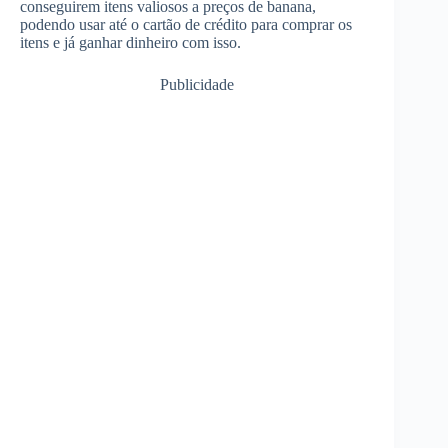
conseguirem itens valiosos a preços de banana,
podendo usar até o cartão de crédito para comprar os
itens e já ganhar dinheiro com isso.
Publicidade