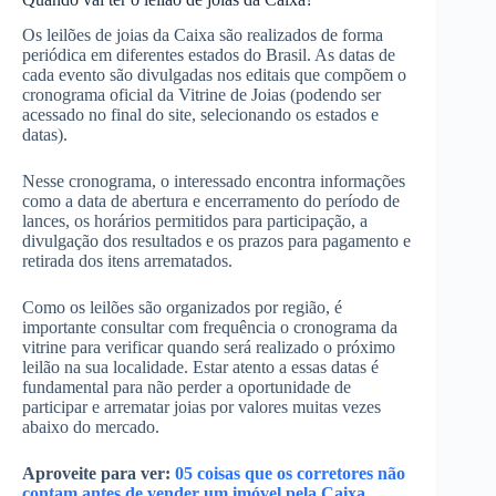
Os leilões de joias da Caixa são realizados de forma
periódica em diferentes estados do Brasil. As datas de
cada evento são divulgadas nos editais que compõem o
cronograma oficial da Vitrine de Joias (podendo ser
acessado no final do site, selecionando os estados e
datas).
Nesse cronograma, o interessado encontra informações
como a data de abertura e encerramento do período de
lances, os horários permitidos para participação, a
divulgação dos resultados e os prazos para pagamento e
retirada dos itens arrematados.
Como os leilões são organizados por região, é
importante consultar com frequência o cronograma da
vitrine para verificar quando será realizado o próximo
leilão na sua localidade. Estar atento a essas datas é
fundamental para não perder a oportunidade de
participar e arrematar joias por valores muitas vezes
abaixo do mercado.
Aproveite para ver:
05 coisas que os corretores não
contam antes de vender um imóvel pela Caixa