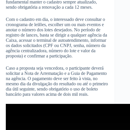
fundamental manter o cadastro sempre atualizado,
sendo obrigatória a renovação a cada 12 meses.
Com o cadastro em dia, o interessado deve consultar o
cronograma de leilões, escolher um ou mais eventos e
anotar o número dos lotes desejados. No período de
registro de lances, basta se dirigir a qualquer agência da
Caixa, acessar o terminal de autoatendimento, informar
os dados solicitados (CPF ou CNPJ, senha, número da
agência centralizadora, número do lote e valor da
proposta) e confirmar a participação.
Caso a proposta seja vencedora, o participante deverá
solicitar a Nota de Arrematação e a Guia de Pagamento
na agência. O pagamento deve ser feito à vista, no
mesmo dia da divulgação do resultado ou até o primeiro
dia útil seguinte, sendo obrigatório o uso de boleto
bancário para valores acima de dois mil reais.