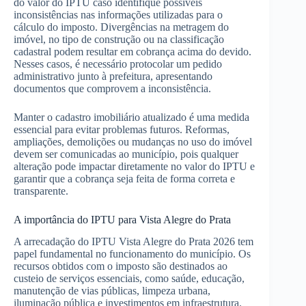
do valor do IPTU caso identifique possíveis
inconsistências nas informações utilizadas para o
cálculo do imposto. Divergências na metragem do
imóvel, no tipo de construção ou na classificação
cadastral podem resultar em cobrança acima do devido.
Nesses casos, é necessário protocolar um pedido
administrativo junto à prefeitura, apresentando
documentos que comprovem a inconsistência.
Manter o cadastro imobiliário atualizado é uma medida
essencial para evitar problemas futuros. Reformas,
ampliações, demolições ou mudanças no uso do imóvel
devem ser comunicadas ao município, pois qualquer
alteração pode impactar diretamente no valor do IPTU e
garantir que a cobrança seja feita de forma correta e
transparente.
A importância do IPTU para Vista Alegre do Prata
A arrecadação do IPTU Vista Alegre do Prata 2026 tem
papel fundamental no funcionamento do município. Os
recursos obtidos com o imposto são destinados ao
custeio de serviços essenciais, como saúde, educação,
manutenção de vias públicas, limpeza urbana,
iluminação pública e investimentos em infraestrutura.