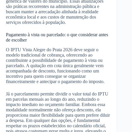
genérica de valores do município. Essas atualizações
são práticas recorrentes na administração pública e
buscam manter a arrecadação alinhada à realidade
econômica local e aos custos de manutenção dos
serviços oferecidos à população.
Pagamento à vista ou parcelado: o que considerar antes
de escolher
O IPTU Vista Alegre do Prata 2026 deve seguir o
modelo tradicional de cobrança, oferecendo ao
contribuinte a possibilidade de pagamento à vista ou
parcelado. A quitação em cota única geralmente vem
acompanhada de desconto, funcionando como um
incentivo para quem consegue se organizar
financeiramente e antecipar o pagamento do imposto.
Já o parcelamento permite dividir o valor total do IPTU
em parcelas mensais ao longo do ano, reduzindo o
impacto imediato no orçamento familiar. Embora essa
modalidade normalmente não ofereça desconto, ela
proporciona maior flexibilidade para quem prefere diluir
a despesa. Em qualquer das opções, é fundamental
respeitar os prazos estabelecidos no calendário oficial,
pois atrasos costumam gerar multa e juros, elevando o