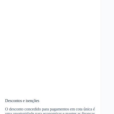
Descontos e isenções
O desconto concedido para pagamentos em cota única é
uma oportunidade para economizar e manter as finanças