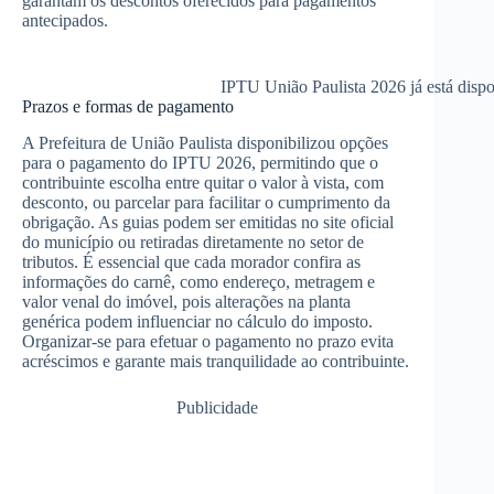
garantam os descontos oferecidos para pagamentos
antecipados.
IPTU União Paulista 2026 já está dispo
Prazos e formas de pagamento
A Prefeitura de União Paulista disponibilizou opções
para o pagamento do IPTU 2026, permitindo que o
contribuinte escolha entre quitar o valor à vista, com
desconto, ou parcelar para facilitar o cumprimento da
obrigação. As guias podem ser emitidas no site oficial
do município ou retiradas diretamente no setor de
tributos. É essencial que cada morador confira as
informações do carnê, como endereço, metragem e
valor venal do imóvel, pois alterações na planta
genérica podem influenciar no cálculo do imposto.
Organizar-se para efetuar o pagamento no prazo evita
acréscimos e garante mais tranquilidade ao contribuinte.
Publicidade