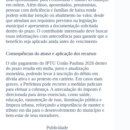
em ordem. Além disso, aposentados, pensionistas,
pessoas com deficiência e famílias de baixa renda
podem solicitar isenção ou abatimento no valor, desde
que atendam aos requisitos previstos na legislação
municipal e apresentem a documentação solicitada
dentro do prazo. O contribuinte interessado deve buscar
essas informações com antecedência para garantir que o
benefício seja aplicado ainda antes do vencimento.
Consequências do atraso e aplicação dos recursos
O não pagamento do IPTU União Paulista 2026 dentro
do prazo resulta em multa, juros e atualização
monetária, podendo levar à inscrição do débito em
dívida ativa e ao protesto em cartório. Em casos mais
graves, a Prefeitura pode recorrer a medidas judiciais
para efetuar a cobrança. A arrecadação do imposto é
direcionada para áreas essenciais, como saúde,
educação, manutenção de ruas, iluminação pública e
limpeza urbana, reforçando a importância de manter o
tributo em dia para o desenvolvimento do município e
bem-estar de seus moradores.
Publicidade