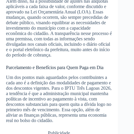
Além disso, há a possibilidade de ajustes nas alíquotas
aplicáveis a cada faixa de valor, conforme discutido e
aprovado na Lei Orçamentária Anual (LOA). Essas
mudanças, quando ocorrem, são sempre precedidas de
debate público, visando equilibrar as necessidades de
investimento do município com a capacidade
econômica do cidadão. A transparência nesse processo é
uma premissa, com todas as informações sendo
divulgadas nos canais oficiais, incluindo o diário oficial
e o portal eletrônico da prefeitura, muito antes do início
do período de cobrança.
Parcelamento e Benefícios para Quem Paga em Dia
Um dos pontos mais aguardados pelos contribuintes a
cada ano é a definição das modalidades de pagamento e
dos descontos vigentes. Para o IPTU Três Lagoas 2026,
a tendência é que a administração municipal mantenha
políticas de incentivo ao pagamento à vista, com
descontos substanciais para quem quita a dívida logo no
primeiro mês de vencimento. Essa opção, além de
aliviar as finanças públicas, representa uma economia
real no bolso do cidadão.
Publicidade