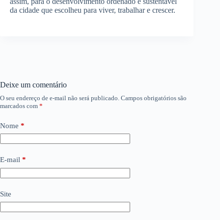
assim, para o desenvolvimento ordenado e sustentável
da cidade que escolheu para viver, trabalhar e crescer.
Deixe um comentário
O seu endereço de e-mail não será publicado.
Campos obrigatórios são
marcados com
*
Nome
*
E-mail
*
Site