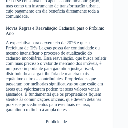
IPTU se consolida não apenas como uma obrigação,
mas como um instrumento de transformação urbana,
cujo pagamento em dia beneficia diretamente toda a
comunidade.
Novas Regras e Reavaliação Cadastral para o Próximo
Ano
A expectativa para o exercício de 2026 é que a
Prefeitura de Três Lagoas possa dar continuidade ou
mesmo intensificar o processo de atualização do
cadastro imobiliário. Essa reavaliação, que busca refletir
com mais precisão o valor de mercado dos imóveis, é
um passo importante para garantir a justiça fiscal,
distribuindo a carga tributária de maneira mais
equânime entre os contribuintes. Propriedades que
passaram por melhorias significativas ou que estão em
áreas que valorizaram podem ter seus valores venais
ajustados. É fundamental que os proprietários fiquem
atentos às comunicações oficiais, que devem detalhar
prazos e procedimentos para eventuais recurso,
garantindo o direito à ampla defesa.
Publicidade