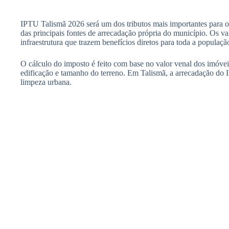
IPTU Talismã 2026 será um dos tributos mais importantes para os
das principais fontes de arrecadação própria do município. Os v
infraestrutura que trazem benefícios diretos para toda a populaçã
O cálculo do imposto é feito com base no valor venal dos imóveis
edificação e tamanho do terreno. Em Talismã, a arrecadação do 
limpeza urbana.