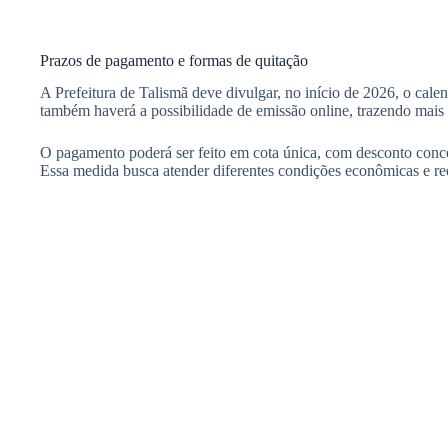
Prazos de pagamento e formas de quitação
A Prefeitura de Talismã deve divulgar, no início de 2026, o cale
também haverá a possibilidade de emissão online, trazendo mais p
O pagamento poderá ser feito em cota única, com desconto conced
Essa medida busca atender diferentes condições econômicas e red