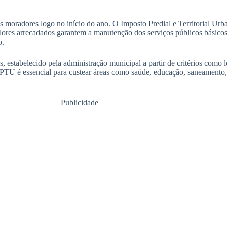
 moradores logo no início do ano. O Imposto Predial e Territorial Urba
alores arrecadados garantem a manutenção dos serviços públicos básicos
o.
, estabelecido pela administração municipal a partir de critérios como l
IPTU é essencial para custear áreas como saúde, educação, saneamento
Publicidade