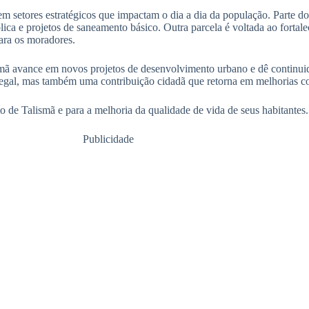
 setores estratégicos que impactam o dia a dia da população. Parte do
ca e projetos de saneamento básico. Outra parcela é voltada ao fortal
ara os moradores.
smã avance em novos projetos de desenvolvimento urbano e dê continui
gal, mas também uma contribuição cidadã que retorna em melhorias co
 de Talismã e para a melhoria da qualidade de vida de seus habitantes.
Publicidade