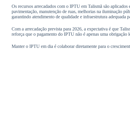
Os recursos arrecadados com o IPTU em Talismã são aplicados em
pavimentação, manutenção de ruas, melhorias na iluminação públi
garantindo atendimento de qualidade e infraestrutura adequada p
Com a arrecadação prevista para 2026, a expectativa é que Tali
reforça que o pagamento do IPTU não é apenas uma obrigação le
Manter o IPTU em dia é colaborar diretamente para o crescimento