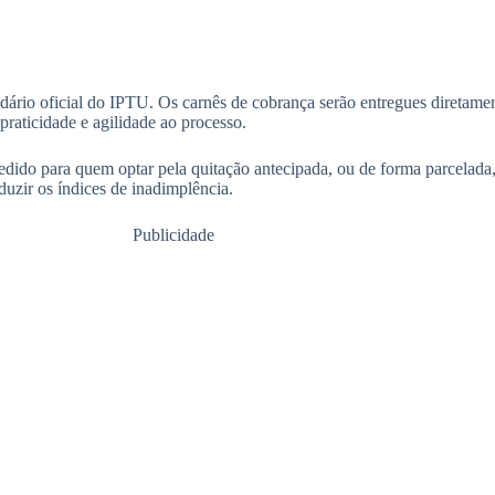
ndário oficial do IPTU. Os carnês de cobrança serão entregues diretamen
raticidade e agilidade ao processo.
ido para quem optar pela quitação antecipada, ou de forma parcelada, 
uzir os índices de inadimplência.
Publicidade