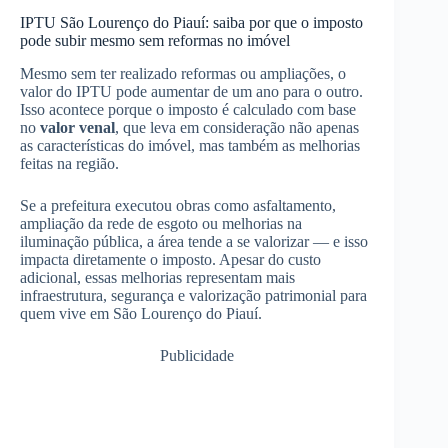
IPTU São Lourenço do Piauí: saiba por que o imposto
pode subir mesmo sem reformas no imóvel
Mesmo sem ter realizado reformas ou ampliações, o
valor do IPTU pode aumentar de um ano para o outro.
Isso acontece porque o imposto é calculado com base
no
valor venal
, que leva em consideração não apenas
as características do imóvel, mas também as melhorias
feitas na região.
Se a prefeitura executou obras como asfaltamento,
ampliação da rede de esgoto ou melhorias na
iluminação pública, a área tende a se valorizar — e isso
impacta diretamente o imposto. Apesar do custo
adicional, essas melhorias representam mais
infraestrutura, segurança e valorização patrimonial para
quem vive em São Lourenço do Piauí.
Publicidade