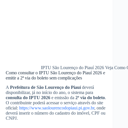
IPTU São Lourenço do Piauí 2026 Veja Como Co
Como consultar o IPTU São Lourenço do Piauí 2026 e
emitir a 2ª via do boleto sem complicações
A
Prefeitura de São Lourenço do Piauí
deverá
disponibilizar, já no início do ano, o sistema para
consulta do IPTU 2026
e emissão da
2ª via do boleto
.
O contribuinte poderá acessar o serviço através do site
oficial:
https://www.saolourencodopiaui.pi.gov.br
, onde
deverá inserir o número do cadastro do imóvel, CPF ou
CNPJ.