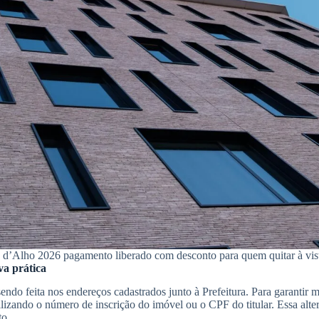
d’Alho 2026 pagamento liberado com desconto para quem quitar à vis
va prática
 sendo feita nos endereços cadastrados junto à Prefeitura. Para garanti
tilizando o número de inscrição do imóvel ou o CPF do titular. Essa altern
to.