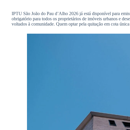
IPTU São João do Pau d’Alho 2026 já está disponível para emis
obrigatório para todos os proprietários de imóveis urbanos e de
voltados à comunidade. Quem optar pela quitação em cota única a