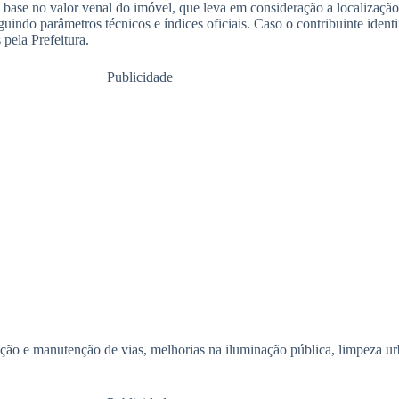
se no valor venal do imóvel, que leva em consideração a localização,
uindo parâmetros técnicos e índices oficiais. Caso o contribuinte identi
 pela Prefeitura.
Publicidade
ão e manutenção de vias, melhorias na iluminação pública, limpeza ur