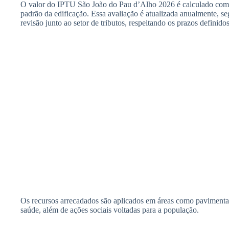
O valor do IPTU São João do Pau d’Alho 2026 é calculado com ba
padrão da edificação. Essa avaliação é atualizada anualmente, seg
revisão junto ao setor de tributos, respeitando os prazos definidos
Os recursos arrecadados são aplicados em áreas como pavimentaç
saúde, além de ações sociais voltadas para a população.