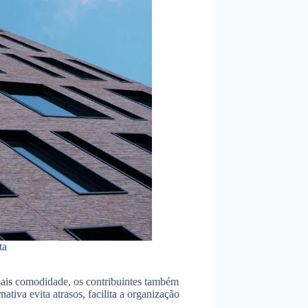
ta
r mais comodidade, os contribuintes também
ativa evita atrasos, facilita a organização