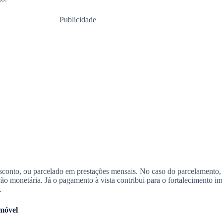
Publicidade
esconto, ou parcelado em prestações mensais. No caso do parcelamento,
ação monetária. Já o pagamento à vista contribui para o fortalecimento 
.
imóvel