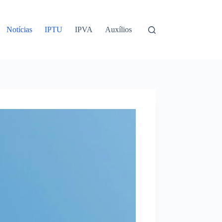
Notícias
IPTU
IPVA
Auxílios