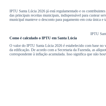
IPTU Santa Lúcia 2026 já está regulamentado e os contribuintes 
das principais receitas municipais, indispensável para custear se
municipal manteve o desconto para pagamento em cota única e 
IPTU Santa
Como é calculado o IPTU em Santa Lúcia
O valor do IPTU Santa Lúcia 2026 é estabelecido com base no va
da edificação. De acordo com a Secretaria da Fazenda, as alíquo
correspondente à inflação acumulada. Isso significa que não houv