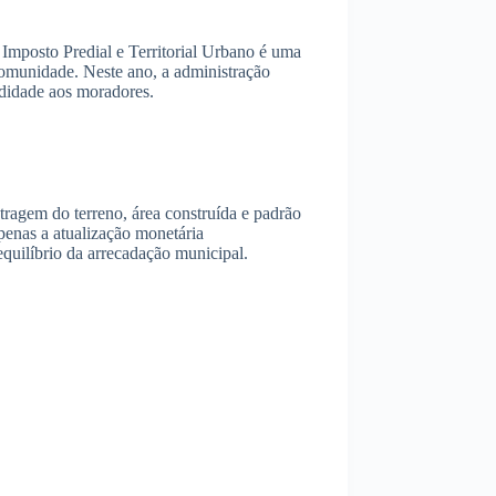
 Imposto Predial e Territorial Urbano é uma
a comunidade. Neste ano, a administração
didade aos moradores.
ragem do terreno, área construída e padrão
penas a atualização monetária
equilíbrio da arrecadação municipal.