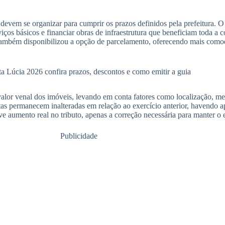
devem se organizar para cumprir os prazos definidos pela prefeitura. O
rviços básicos e financiar obras de infraestrutura que beneficiam toda 
também disponibilizou a opção de parcelamento, oferecendo mais como
 Lúcia 2026 confira prazos, descontos e como emitir a guia
lor venal dos imóveis, levando em conta fatores como localização, met
tas permanecem inalteradas em relação ao exercício anterior, havendo a
e aumento real no tributo, apenas a correção necessária para manter o 
Publicidade