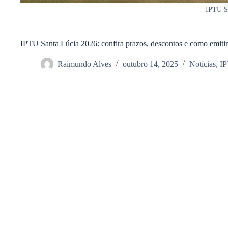
IPTU Sa
IPTU Santa Lúcia 2026: confira prazos, descontos e como emitir
Raimundo Alves
outubro 14, 2025
Notícias
,
I