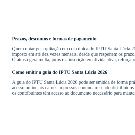
Prazos, descontos e formas de pagamento
Quem optar pela quitação em cota única do IPTU Santa Lúcia 2026
imposto em até dez vezes mensais, desde que respeitem os prazos
O atraso gera multa, juros e a inscrição em dívida ativa, reforça
Como emitir a guia do IPTU Santa Lúcia 2026
A guia do IPTU Santa Lúcia 2026 pode ser emitida de forma práti
acesso online, os carnês impressos continuam sendo distribuído
os contribuintes têm acesso ao documento necessário para mante