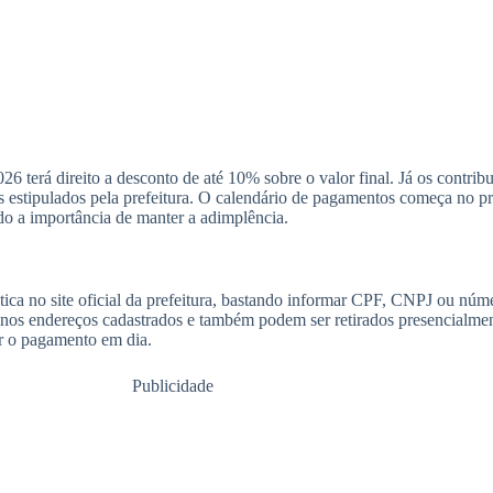
 terá direito a desconto de até 10% sobre o valor final. Já os contribu
 estipulados pela prefeitura. O calendário de pagamentos começa no pr
ndo a importância de manter a adimplência.
ca no site oficial da prefeitura, bastando informar CPF, CNPJ ou núme
s nos endereços cadastrados e também podem ser retirados presencialmen
r o pagamento em dia.
Publicidade