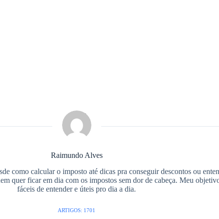
Raimundo Alves
de como calcular o imposto até dicas pra conseguir descontos ou entend
uem quer ficar em dia com os impostos sem dor de cabeça. Meu objetivo 
fáceis de entender e úteis pro dia a dia.
ARTIGOS: 1701