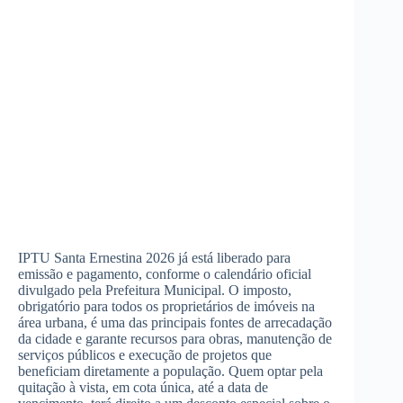
IPTU Santa Ernestina 2026 já está liberado para
emissão e pagamento, conforme o calendário oficial
divulgado pela Prefeitura Municipal. O imposto,
obrigatório para todos os proprietários de imóveis na
área urbana, é uma das principais fontes de arrecadação
da cidade e garante recursos para obras, manutenção de
serviços públicos e execução de projetos que
beneficiam diretamente a população. Quem optar pela
quitação à vista, em cota única, até a data de