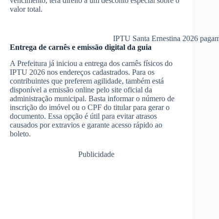
vencimento, terá direito a um desconto especial sobre o
valor total.
IPTU Santa Ernestina 2026 pagame
Entrega de carnês e emissão digital da guia
A Prefeitura já iniciou a entrega dos carnês físicos do
IPTU 2026 nos endereços cadastrados. Para os
contribuintes que preferem agilidade, também está
disponível a emissão online pelo site oficial da
administração municipal. Basta informar o número de
inscrição do imóvel ou o CPF do titular para gerar o
documento. Essa opção é útil para evitar atrasos
causados por extravios e garante acesso rápido ao
boleto.
Publicidade