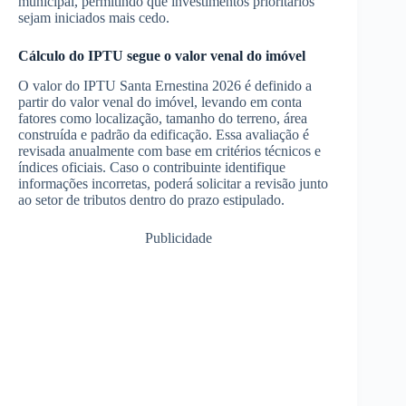
municipal, permitindo que investimentos prioritários
sejam iniciados mais cedo.
Cálculo do IPTU segue o valor venal do imóvel
O valor do IPTU Santa Ernestina 2026 é definido a
partir do valor venal do imóvel, levando em conta
fatores como localização, tamanho do terreno, área
construída e padrão da edificação. Essa avaliação é
revisada anualmente com base em critérios técnicos e
índices oficiais. Caso o contribuinte identifique
informações incorretas, poderá solicitar a revisão junto
ao setor de tributos dentro do prazo estipulado.
Publicidade