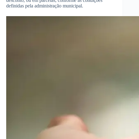
desconto, ou em parcelas, conforme as condições
definidas pela administração municipal.