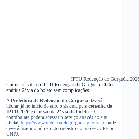
IPTU Redenção do Gurguéia 2026 
Como consultar o IPTU Redenção do Gurguéia 2026 e
emitir a 2ª via do boleto sem complicações
A
Prefeitura de Redenção do Gurguéia
deverá
liberar, já no início do ano, o sistema para
consulta do
IPTU 2026
e emissão da
2ª via do boleto
. O
contribuinte poderá acessar o serviço através do site
oficial:
https://www.redencaodogurgueia.pi.gov.br
, onde
deverá inserir o número do cadastro do imóvel, CPF ou
CNPJ.