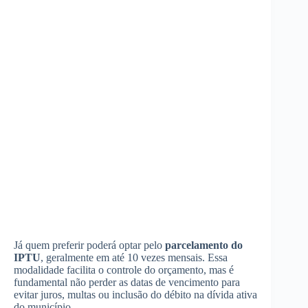
Já quem preferir poderá optar pelo
parcelamento do
IPTU
, geralmente em até 10 vezes mensais. Essa
modalidade facilita o controle do orçamento, mas é
fundamental não perder as datas de vencimento para
evitar juros, multas ou inclusão do débito na dívida ativa
do município.