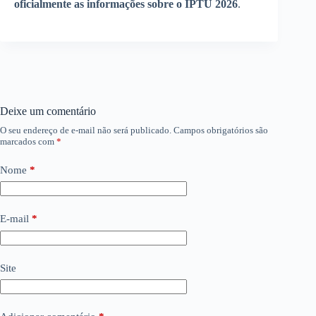
oficialmente as informações sobre o IPTU 2026
.
Deixe um comentário
O seu endereço de e-mail não será publicado.
Campos obrigatórios são
marcados com
*
Nome
*
E-mail
*
Site