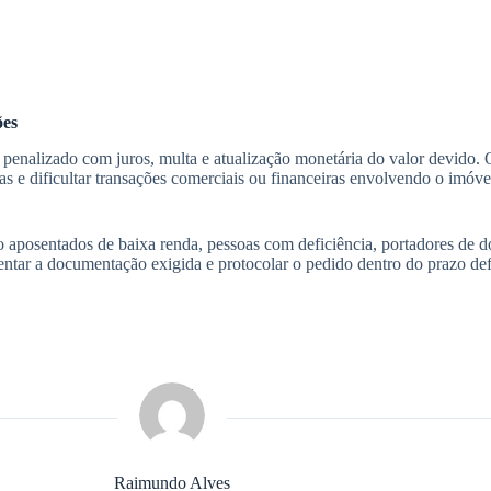
ões
enalizado com juros, multa e atualização monetária do valor devido. O 
s e dificultar transações comerciais ou financeiras envolvendo o imóvel
 aposentados de baixa renda, pessoas com deficiência, portadores de d
resentar a documentação exigida e protocolar o pedido dentro do prazo de
Raimundo Alves