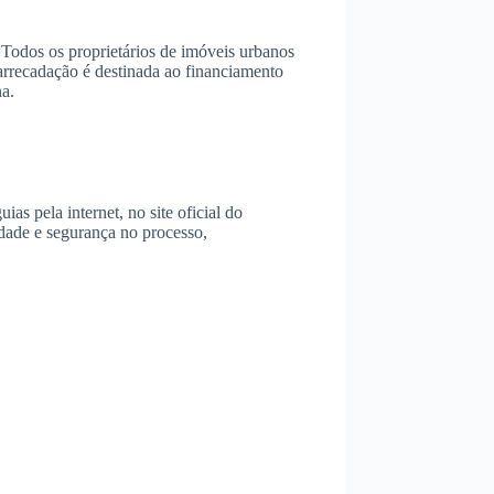
 Todos os proprietários de imóveis urbanos
 arrecadação é destinada ao financiamento
a.
s pela internet, no site oficial do
idade e segurança no processo,