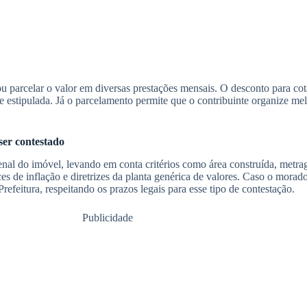
u parcelar o valor em diversas prestações mensais. O desconto para cot
te estipulada. Já o parcelamento permite que o contribuinte organize 
ser contestado
nal do imóvel, levando em conta critérios como área construída, metra
es de inflação e diretrizes da planta genérica de valores. Caso o morado
Prefeitura, respeitando os prazos legais para esse tipo de contestação.
Publicidade