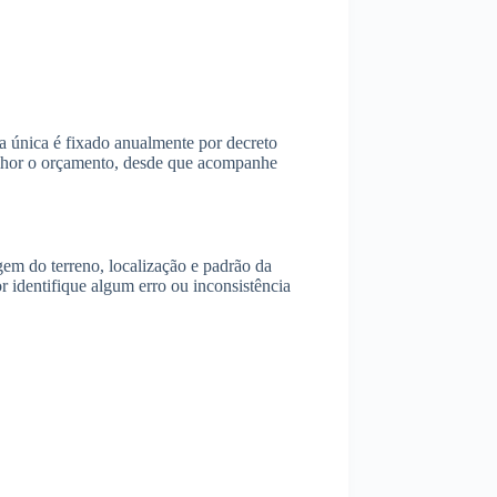
a única é fixado anualmente por decreto
melhor o orçamento, desde que acompanhe
gem do terreno, localização e padrão da
r identifique algum erro ou inconsistência