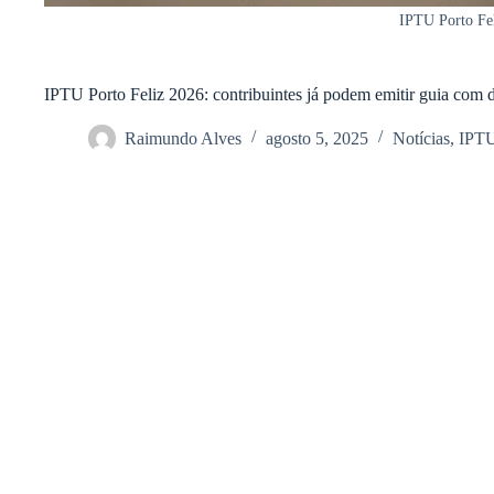
IPTU Porto Fel
IPTU Porto Feliz 2026: contribuintes já podem emitir guia com d
Raimundo Alves
agosto 5, 2025
Notícias
,
IPT