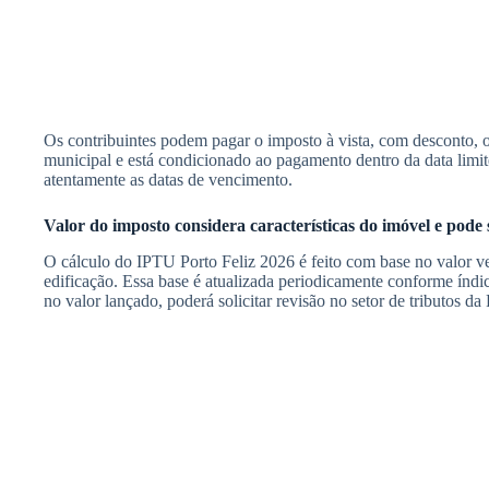
Os contribuintes podem pagar o imposto à vista, com desconto, o
municipal e está condicionado ao pagamento dentro da data limi
atentamente as datas de vencimento.
Valor do imposto considera características do imóvel e pode 
O cálculo do IPTU Porto Feliz 2026 é feito com base no valor ve
edificação. Essa base é atualizada periodicamente conforme índic
no valor lançado, poderá solicitar revisão no setor de tributos da 