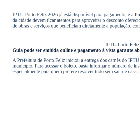
IPTU Porto Feliz 2026 já está disponível para pagamento, e a Pr
da cidade devem ficar atentos para aproveitar o desconto ofereci
de obras e serviços que beneficiam diretamente a população, co
IPTU Porto Feliz 
Guia pode ser emitida online e pagamento à vista garante a
A Prefeitura de Porto Feliz iniciou a entrega dos carnês do IPTU
município. Para acessar o boleto, basta informar o número de ins
especialmente para quem prefere resolver tudo sem sair de casa.