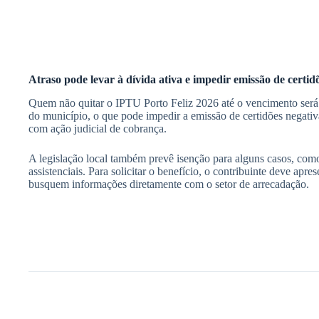
Atraso pode levar à dívida ativa e impedir emissão de certid
Quem não quitar o IPTU Porto Feliz 2026 até o vencimento será p
do município, o que pode impedir a emissão de certidões negativa
com ação judicial de cobrança.
A legislação local também prevê isenção para alguns casos, como
assistenciais. Para solicitar o benefício, o contribuinte deve ap
busquem informações diretamente com o setor de arrecadação.