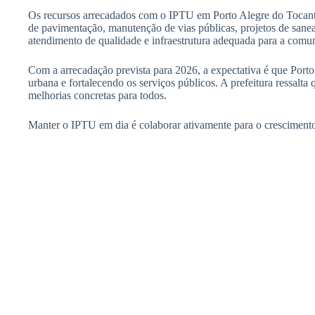
Os recursos arrecadados com o IPTU em Porto Alegre do Tocantin
de pavimentação, manutenção de vias públicas, projetos de sanea
atendimento de qualidade e infraestrutura adequada para a comu
Com a arrecadação prevista para 2026, a expectativa é que Porto 
urbana e fortalecendo os serviços públicos. A prefeitura ressa
melhorias concretas para todos.
Manter o IPTU em dia é colaborar ativamente para o crescimento 