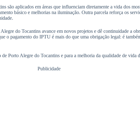
s são aplicados em áreas que influenciam diretamente a vida dos morad
mento básico e melhorias na iluminação. Outra parcela reforça os serv
nidade.
Alegre do Tocantins avance em novos projetos e dê continuidade a obras
lta que o pagamento do IPTU é mais do que uma obrigação legal: é tamb
de Porto Alegre do Tocantins e para a melhoria da qualidade de vida d
Publicidade