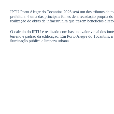
IPTU Porto Alegre do Tocantins 2026 será um dos tributos de mai
prefeitura, é uma das principais fontes de arrecadação própria 
realização de obras de infraestrutura que trazem benefícios diret
O cálculo do IPTU é realizado com base no valor venal dos imóve
terreno e padrão da edificação. Em Porto Alegre do Tocantins, a
iluminação pública e limpeza urbana.