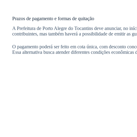
Prazos de pagamento e formas de quitação
A Prefeitura de Porto Alegre do Tocantins deve anunciar, no iníc
contribuintes, mas também haverá a possibilidade de emitir as gui
O pagamento poderá ser feito em cota única, com desconto conced
Essa alternativa busca atender diferentes condições econômicas d