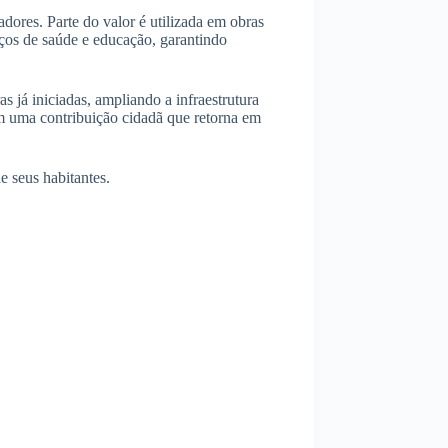
ores. Parte do valor é utilizada em obras
iços de saúde e educação, garantindo
 já iniciadas, ampliando a infraestrutura
ém uma contribuição cidadã que retorna em
e seus habitantes.