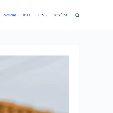
Notícias
IPTU
IPVA
Auxílios