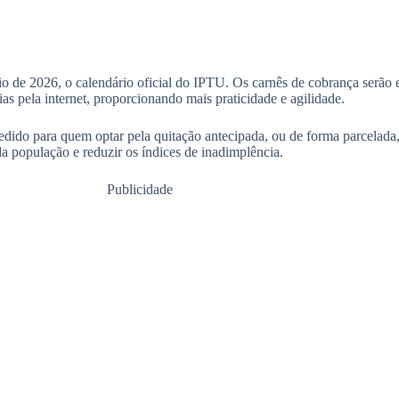
io de 2026, o calendário oficial do IPTU. Os carnês de cobrança serão 
as pela internet, proporcionando mais praticidade e agilidade.
ido para quem optar pela quitação antecipada, ou de forma parcelada, 
a população e reduzir os índices de inadimplência.
Publicidade