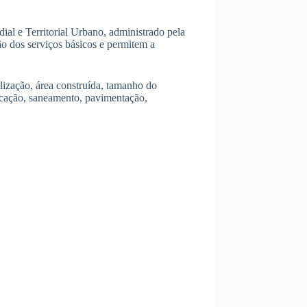
al e Territorial Urbano, administrado pela
ão dos serviços básicos e permitem a
lização, área construída, tamanho do
ducação, saneamento, pavimentação,