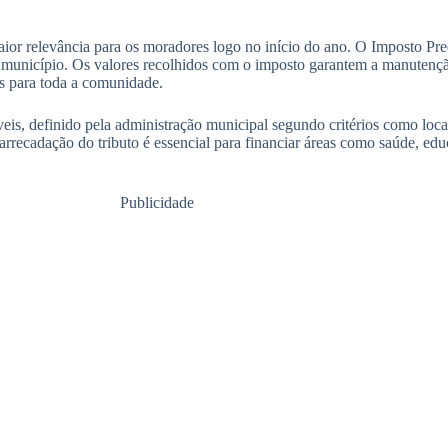
or relevância para os moradores logo no início do ano. O Imposto Predi
do município. Os valores recolhidos com o imposto garantem a manutenç
os para toda a comunidade.
is, definido pela administração municipal segundo critérios como loca
 arrecadação do tributo é essencial para financiar áreas como saúde, e
Publicidade