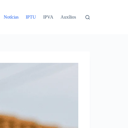
Notícias
IPTU
IPVA
Auxílios