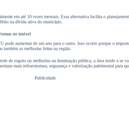
almente em até 10 vezes mensais. Essa alternativa facilita o planejamen
ébito na dívida ativa do município.
eformas no imóvel
TU pode aumentar de um ano para o outro. Isso ocorre porque o impos
s também as melhorias feitas na região.
ede de esgoto ou melhorias na iluminação pública, a área tende a se va
entam mais infraestrutura, segurança e valorização patrimonial para qu
Publicidade