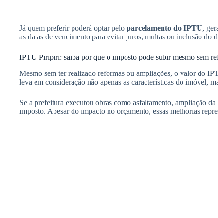
Já quem preferir poderá optar pelo
parcelamento do IPTU
, ger
as datas de vencimento para evitar juros, multas ou inclusão do d
IPTU Piripiri: saiba por que o imposto pode subir mesmo sem r
Mesmo sem ter realizado reformas ou ampliações, o valor do IP
leva em consideração não apenas as características do imóvel, ma
Se a prefeitura executou obras como asfaltamento, ampliação da r
imposto. Apesar do impacto no orçamento, essas melhorias repres