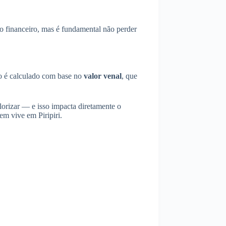
to financeiro, mas é fundamental não perder
to é calculado com base no
valor venal
, que
lorizar — e isso impacta diretamente o
em vive em Piripiri.