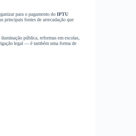
organizar para o pagamento do
IPTU
as principais fontes de arrecadação que
 iluminação pública, reformas em escolas,
brigação legal — é também uma forma de