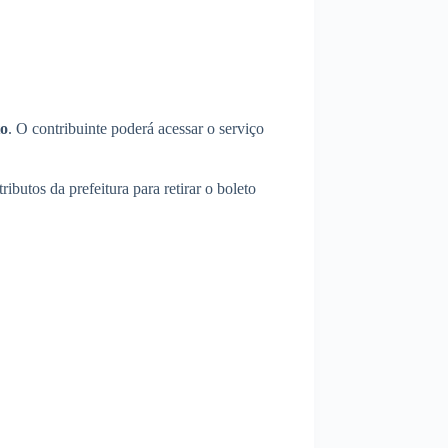
to
. O contribuinte poderá acessar o serviço
ibutos da prefeitura para retirar o boleto