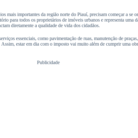
ios mais importantes da região norte do Piauí, precisam começar a se 
tório para todos os proprietários de imóveis urbanos e representa uma d
pactam diretamente a qualidade de vida dos cidadãos.
serviços essenciais, como pavimentação de ruas, manutenção de praças,
. Assim, estar em dia com o imposto vai muito além de cumprir uma o
Publicidade