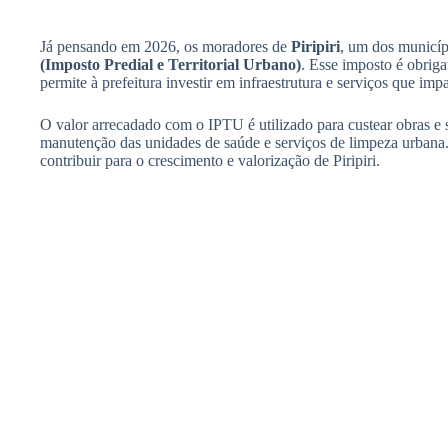
Já pensando em 2026, os moradores de
Piripiri
, um dos municíp
(Imposto Predial e Territorial Urbano)
. Esse imposto é obriga
permite à prefeitura investir em infraestrutura e serviços que im
O valor arrecadado com o IPTU é utilizado para custear obras e 
manutenção das unidades de saúde e serviços de limpeza urbana
contribuir para o crescimento e valorização de Piripiri.