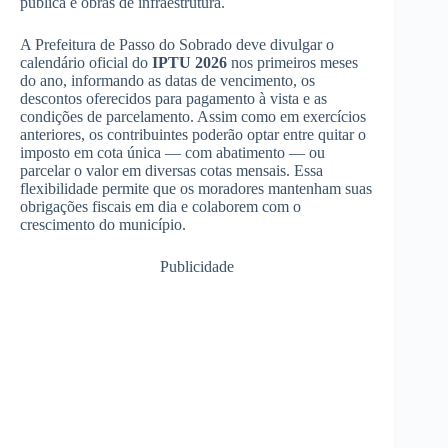
pública e obras de infraestrutura.
A Prefeitura de Passo do Sobrado deve divulgar o
calendário oficial do
IPTU 2026
nos primeiros meses
do ano, informando as datas de vencimento, os
descontos oferecidos para pagamento à vista e as
condições de parcelamento. Assim como em exercícios
anteriores, os contribuintes poderão optar entre quitar o
imposto em cota única — com abatimento — ou
parcelar o valor em diversas cotas mensais. Essa
flexibilidade permite que os moradores mantenham suas
obrigações fiscais em dia e colaborem com o
crescimento do município.
Publicidade