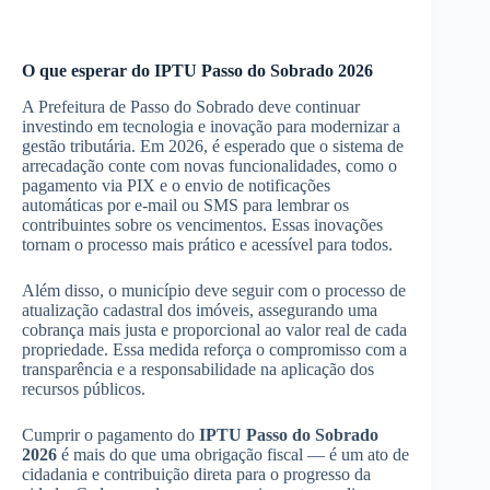
O que esperar do IPTU Passo do Sobrado 2026
A Prefeitura de Passo do Sobrado deve continuar
investindo em tecnologia e inovação para modernizar a
gestão tributária. Em 2026, é esperado que o sistema de
arrecadação conte com novas funcionalidades, como o
pagamento via PIX e o envio de notificações
automáticas por e-mail ou SMS para lembrar os
contribuintes sobre os vencimentos. Essas inovações
tornam o processo mais prático e acessível para todos.
Além disso, o município deve seguir com o processo de
atualização cadastral dos imóveis, assegurando uma
cobrança mais justa e proporcional ao valor real de cada
propriedade. Essa medida reforça o compromisso com a
transparência e a responsabilidade na aplicação dos
recursos públicos.
Cumprir o pagamento do
IPTU Passo do Sobrado
2026
é mais do que uma obrigação fiscal — é um ato de
cidadania e contribuição direta para o progresso da