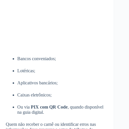
Bancos conveniados;
Lotéricas;
Aplicativos bancários;
Caixas eletrônicos;
Ou via
PIX com QR Code
, quando disponível
na guia digital.
Quem não receber o carnê ou identificar erros nas