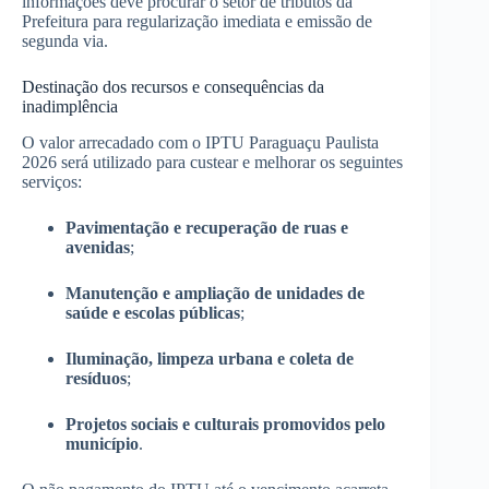
informações deve procurar o setor de tributos da
Prefeitura para regularização imediata e emissão de
segunda via.
Destinação dos recursos e consequências da
inadimplência
O valor arrecadado com o IPTU Paraguaçu Paulista
2026 será utilizado para custear e melhorar os seguintes
serviços:
Pavimentação e recuperação de ruas e
avenidas
;
Manutenção e ampliação de unidades de
saúde e escolas públicas
;
Iluminação, limpeza urbana e coleta de
resíduos
;
Projetos sociais e culturais promovidos pelo
município
.