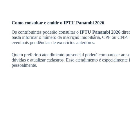
Como consultar e emitir o IPTU Panambi 2026
Os contribuintes poderão consultar o
IPTU Panambi 2026
diret
basta informar o número da inscrição imobiliária, CPF ou CNPJ do 
eventuais pendências de exercícios anteriores.
Quem preferir o atendimento presencial poderá comparecer ao setor
dúvidas e atualizar cadastros. Esse atendimento é especialmente 
pessoalmente.