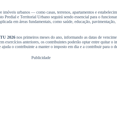
e imóveis urbanos — como casas, terrenos, apartamentos e estabelecim
to Predial e Territorial Urbano seguirá sendo essencial para o funciona
aplicada em áreas fundamentais, como saúde, educação, pavimentação, 
PTU 2026
nos primeiros meses do ano, informando as datas de vencimen
m exercícios anteriores, os contribuintes poderão optar entre quitar 
e ajuda o contribuinte a manter o imposto em dia e a contribuir para o
Publicidade