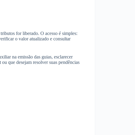
tributos for liberado. O acesso é simples:
rificar o valor atualizado e consultar
xiliar na emissão das guias, esclarecer
et ou que desejam resolver suas pendências