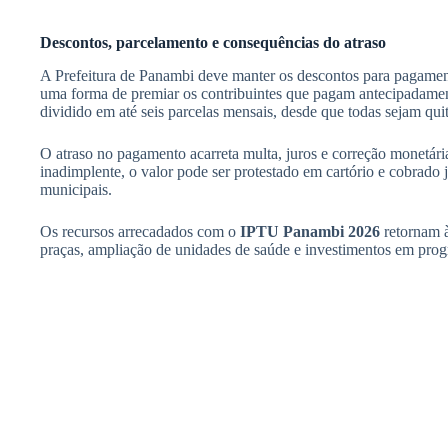
Descontos, parcelamento e consequências do atraso
A Prefeitura de Panambi deve manter os descontos para pagamen
uma forma de premiar os contribuintes que pagam antecipadamente
dividido em até seis parcelas mensais, desde que todas sejam qu
O atraso no pagamento acarreta multa, juros e correção monetária
inadimplente, o valor pode ser protestado em cartório e cobrado 
municipais.
Os recursos arrecadados com o
IPTU Panambi 2026
retornam à
praças, ampliação de unidades de saúde e investimentos em prog