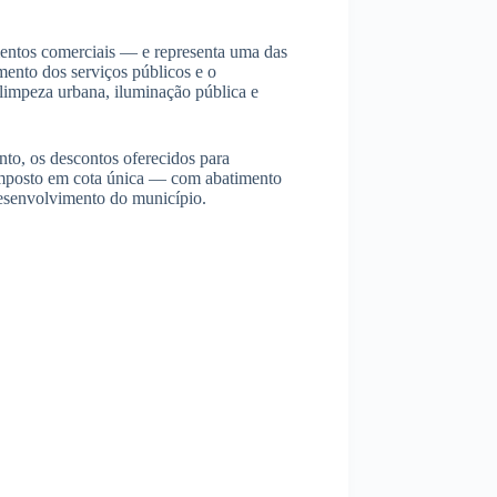
entos comerciais — e representa uma das
mento dos serviços públicos e o
limpeza urbana, iluminação pública e
to, os descontos oferecidos para
o imposto em cota única — com abatimento
 desenvolvimento do município.