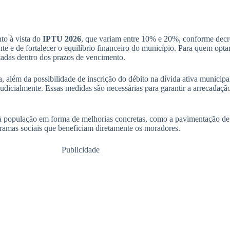
to à vista do
IPTU 2026
, que variam entre 10% e 20%, conforme decret
 e de fortalecer o equilíbrio financeiro do município. Para quem optar
itadas dentro dos prazos de vencimento.
, além da possibilidade de inscrição do débito na dívida ativa municip
judicialmente. Essas medidas são necessárias para garantir a arrecadaç
 população em forma de melhorias concretas, como a pavimentação de 
ramas sociais que beneficiam diretamente os moradores.
Publicidade