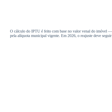
O cálculo do IPTU é feito com base no valor venal do imóvel — 
pela alíquota municipal vigente. Em 2026, o reajuste deve segui