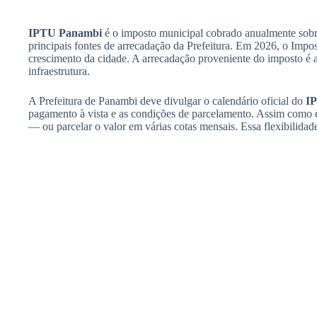
IPTU Panambi
é o imposto municipal cobrado anualmente sobr
principais fontes de arrecadação da Prefeitura. Em 2026, o Impos
crescimento da cidade. A arrecadação proveniente do imposto é 
infraestrutura.
A Prefeitura de Panambi deve divulgar o calendário oficial do
I
pagamento à vista e as condições de parcelamento. Assim como e
— ou parcelar o valor em várias cotas mensais. Essa flexibilidad