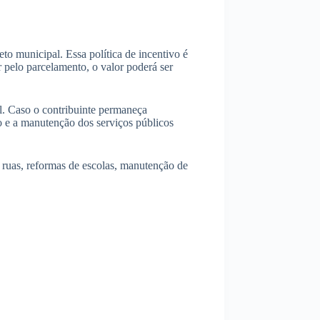
o municipal. Essa política de incentivo é
 pelo parcelamento, o valor poderá ser
al. Caso o contribuinte permaneça
ão e a manutenção dos serviços públicos
ruas, reformas de escolas, manutenção de