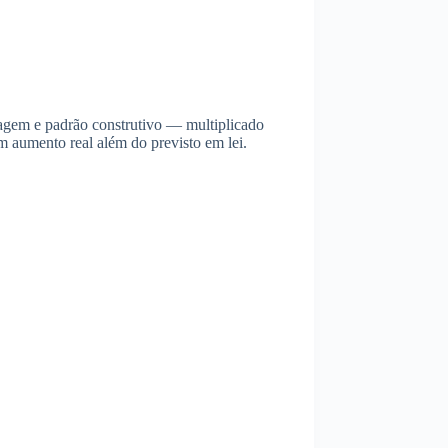
ragem e padrão construtivo — multiplicado
m aumento real além do previsto em lei.