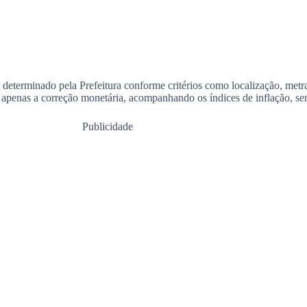
determinado pela Prefeitura conforme critérios como localização, met
r apenas a correção monetária, acompanhando os índices de inflação, se
Publicidade