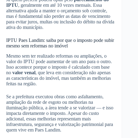
IPTU
, geralmente em até 10 vezes mensais. Essa
alternativa ajuda a manter o orçamento sob controle,
mas é fundamental não perder as datas de vencimento
para evitar juros, multas ou inclusão do débito na dívida
ativa do município.
IPTU Paes Landim: saiba por que o imposto pode subir
mesmo sem reformas no imóvel
Mesmo sem ter realizado reformas ou ampliações, o
valor do IPTU pode aumentar de um ano para o outro.
Isso acontece porque o imposto é calculado com base
no
valor venal
, que leva em consideração não apenas
as características do imóvel, mas também as melhorias
feitas na região.
Se a prefeitura executou obras como asfaltamento,
ampliação da rede de esgoto ou melhorias na
iluminação pública, a área tende a se valorizar — e isso
impacta diretamente o imposto. Apesar do custo
adicional, essas melhorias representam mais
infraestrutura, segurança e valorização patrimonial para
quem vive em Paes Landim.