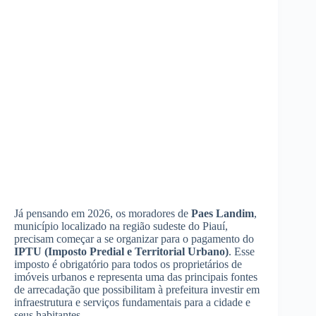
Já pensando em 2026, os moradores de
Paes Landim
,
município localizado na região sudeste do Piauí,
precisam começar a se organizar para o pagamento do
IPTU (Imposto Predial e Territorial Urbano)
. Esse
imposto é obrigatório para todos os proprietários de
imóveis urbanos e representa uma das principais fontes
de arrecadação que possibilitam à prefeitura investir em
infraestrutura e serviços fundamentais para a cidade e
seus habitantes.