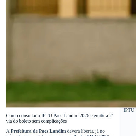
IPTU 
Como consultar o IPTU Paes Landim 2026 e emitir a 2ª
via do boleto sem complicações
A
Prefeitura de Paes Landim
deverá liberar, já no