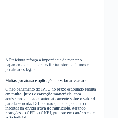
A Prefeitura reforça a importância de manter o
pagamento em dia para evitar transtornos futuros e
penalidades legais.
Multas por atraso e aplicação do valor arrecadado
O não pagamento do IPTU no prazo estipulado resulta
em
multa, juros e correção monetária
, com
acréscimos aplicados automaticamente sobre o valor da
parcela vencida. Débitos não quitados podem ser
inscritos na
dívida ativa do município
, gerando
restrições ao CPF ou CNPJ, protesto em cartório e até
ação judicial.