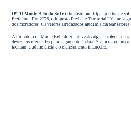
IPTU Monte Belo do Sul
é o imposto municipal que incide sobr
Prefeitura. Em 2026, o Imposto Predial e Territorial Urbano seg
dos moradores. Os valores arrecadados ajudam a custear setores
A Prefeitura de Monte Belo do Sul deve divulgar o calendário of
descontos oferecidos para pagamento à vista. Assim como nos ano
facilitam a adimplência e o planejamento financeiro.