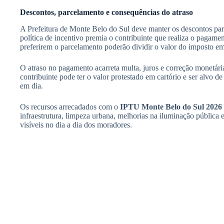
Descontos, parcelamento e consequências do atraso
A Prefeitura de Monte Belo do Sul deve manter os descontos p
política de incentivo premia o contribuinte que realiza o pagamen
preferirem o parcelamento poderão dividir o valor do imposto em 
O atraso no pagamento acarreta multa, juros e correção monetária
contribuinte pode ter o valor protestado em cartório e ser alvo de
em dia.
Os recursos arrecadados com o
IPTU Monte Belo do Sul 2026
infraestrutura, limpeza urbana, melhorias na iluminação públic
visíveis no dia a dia dos moradores.