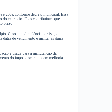
0% e 20%, conforme decreto municipal. Essa
o do exercício. Já os contribuintes que
do prazo.
ípio. Caso a inadimplência persista, o
o às datas de vencimento e manter as guias
cadação é usada para a manutenção da
amento do imposto se traduz em melhorias