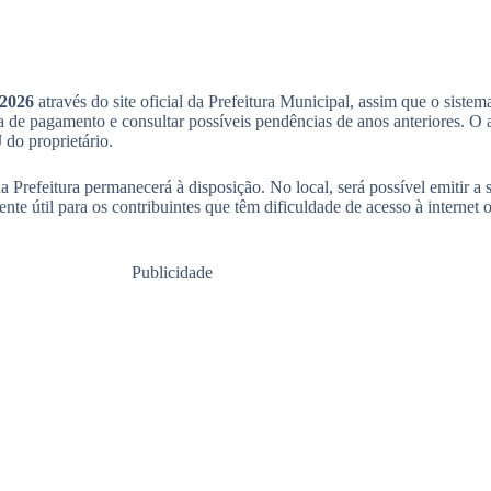
 2026
através do site oficial da Prefeitura Municipal, assim que o sistema
uia de pagamento e consultar possíveis pendências de anos anteriores. O 
do proprietário.
da Prefeitura permanecerá à disposição. No local, será possível emitir a 
ente útil para os contribuintes que têm dificuldade de acesso à internet
Publicidade