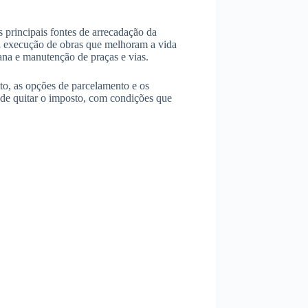
 principais fontes de arrecadação da
 a execução de obras que melhoram a vida
ana e manutenção de praças e vias.
to, as opções de parcelamento e os
 de quitar o imposto, com condições que