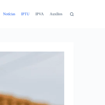
Notícias
IPTU
IPVA
Auxílios