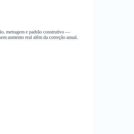
ção, metragem e padrão construtivo —
 sem aumento real além da correção anual.