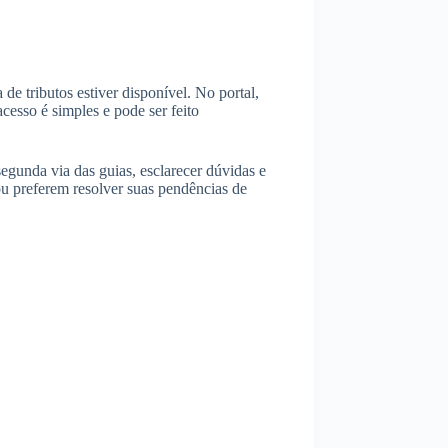
 de tributos estiver disponível. No portal,
acesso é simples e pode ser feito
segunda via das guias, esclarecer dúvidas e
 ou preferem resolver suas pendências de