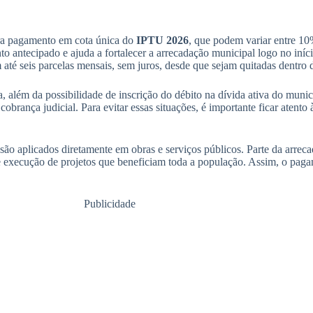
ara pagamento em cota única do
IPTU 2026
, que podem variar entre 1
to antecipado e ajuda a fortalecer a arrecadação municipal logo no iníci
até seis parcelas mensais, sem juros, desde que sejam quitadas dentro 
, além da possibilidade de inscrição do débito na dívida ativa do munic
 cobrança judicial. Para evitar essas situações, é importante ficar atent
são aplicados diretamente em obras e serviços públicos. Parte da arre
a e execução de projetos que beneficiam toda a população. Assim, o pag
Publicidade