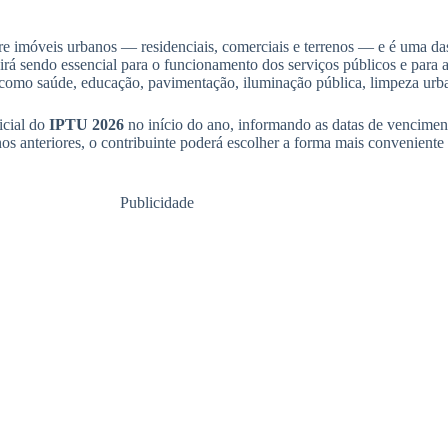
e imóveis urbanos — residenciais, comerciais e terrenos — e é uma das
uirá sendo essencial para o funcionamento dos serviços públicos e para
 como saúde, educação, pavimentação, iluminação pública, limpeza urb
icial do
IPTU 2026
no início do ano, informando as datas de vencimen
s anteriores, o contribuinte poderá escolher a forma mais conveniente
Publicidade