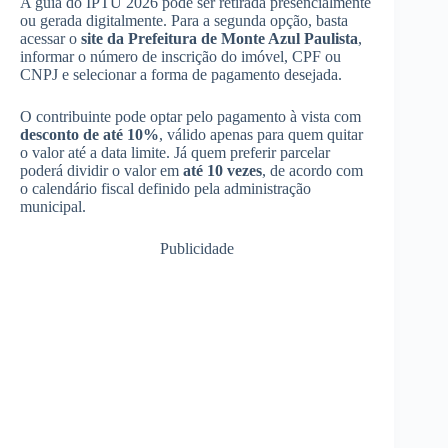
A guia do IPTU 2026 pode ser retirada presencialmente
ou gerada digitalmente. Para a segunda opção, basta
acessar o
site da Prefeitura de Monte Azul Paulista
,
informar o número de inscrição do imóvel, CPF ou
CNPJ e selecionar a forma de pagamento desejada.
O contribuinte pode optar pelo pagamento à vista com
desconto de até 10%
, válido apenas para quem quitar
o valor até a data limite. Já quem preferir parcelar
poderá dividir o valor em
até 10 vezes
, de acordo com
o calendário fiscal definido pela administração
municipal.
Publicidade