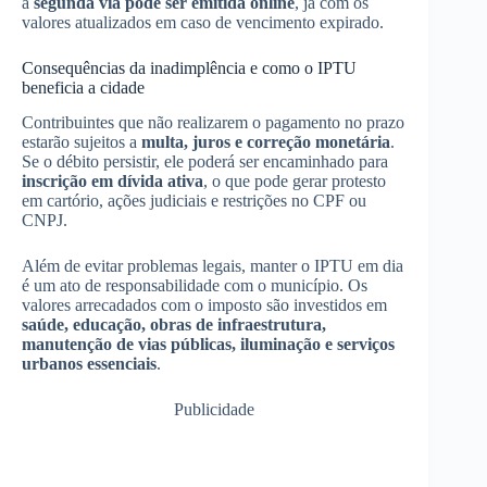
a
segunda via pode ser emitida online
, já com os
valores atualizados em caso de vencimento expirado.
Consequências da inadimplência e como o IPTU
beneficia a cidade
Contribuintes que não realizarem o pagamento no prazo
estarão sujeitos a
multa, juros e correção monetária
.
Se o débito persistir, ele poderá ser encaminhado para
inscrição em dívida ativa
, o que pode gerar protesto
em cartório, ações judiciais e restrições no CPF ou
CNPJ.
Além de evitar problemas legais, manter o IPTU em dia
é um ato de responsabilidade com o município. Os
valores arrecadados com o imposto são investidos em
saúde, educação, obras de infraestrutura,
manutenção de vias públicas, iluminação e serviços
urbanos essenciais
.
Publicidade