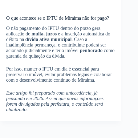
O que acontece se o IPTU de Miraíma não for pago?
O não pagamento do IPTU dentro do prazo gera
aplicação de
multa, juros
e a inscrição automática do
débito na
dívida ativa municipal
. Caso a
inadimplência permaneça, o contribuinte poderá ser
acionado judicialmente e ter o imóvel
penhorado
como
garantia da quitação da dívida.
Por isso, manter o IPTU em dia é essencial para
preservar o imóvel, evitar problemas legais e colaborar
com o desenvolvimento contínuo de Miraíma.
Este artigo foi preparado com antecedência, já
pensando em 2026. Assim que novas informações
forem divulgadas pela prefeitura, o conteúdo será
atualizado.