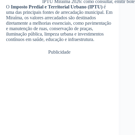
IPTU Miraíma 2026: como consultar, emitir bole
O
Imposto Predial e Territorial Urbano (IPTU)
é
uma das principais fontes de arrecadação municipal. Em
Miraíma, os valores arrecadados são destinados
diretamente a melhorias essenciais, como pavimentação
e manutenção de ruas, conservação de praças,
iluminação pública, limpeza urbana e investimentos
contínuos em saúde, educação e infraestrutura.
Publicidade