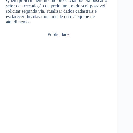
Quem preferir atendimento presencial poderá buscar o
setor de arrecadação da prefeitura, onde será possível
solicitar segunda via, atualizar dados cadastrais e
esclarecer dúvidas diretamente com a equipe de
atendimento.
Publicidade