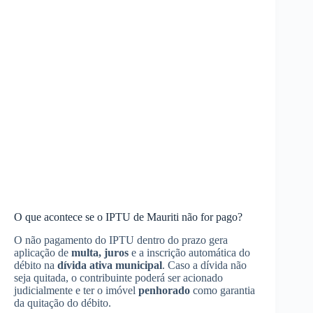
O que acontece se o IPTU de Mauriti não for pago?
O não pagamento do IPTU dentro do prazo gera
aplicação de
multa, juros
e a inscrição automática do
débito na
dívida ativa municipal
. Caso a dívida não
seja quitada, o contribuinte poderá ser acionado
judicialmente e ter o imóvel
penhorado
como garantia
da quitação do débito.