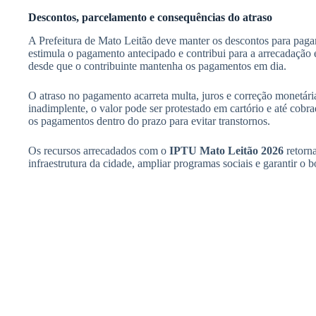
Descontos, parcelamento e consequências do atraso
A Prefeitura de Mato Leitão deve manter os descontos para paga
estimula o pagamento antecipado e contribui para a arrecadação e
desde que o contribuinte mantenha os pagamentos em dia.
O atraso no pagamento acarreta multa, juros e correção monetária
inadimplente, o valor pode ser protestado em cartório e até cobr
os pagamentos dentro do prazo para evitar transtornos.
Os recursos arrecadados com o
IPTU Mato Leitão 2026
retorna
infraestrutura da cidade, ampliar programas sociais e garantir 