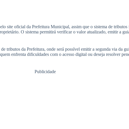
elo site oficial da Prefeitura Municipal, assim que o sistema de tributos 
rietário. O sistema permitirá verificar o valor atualizado, emitir a gu
de tributos da Prefeitura, onde será possível emitir a segunda via da gu
 quem enfrenta dificuldades com o acesso digital ou deseja resolver pe
Publicidade