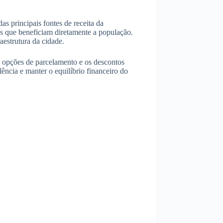
s principais fontes de receita da
os que beneficiam diretamente a população.
estrutura da cidade.
s opções de parcelamento e os descontos
lência e manter o equilíbrio financeiro do