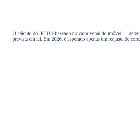
O cálculo do IPTU é baseado no valor venal do imóvel — determi
prevista em lei. Em 2026, é esperado apenas um reajuste de corre