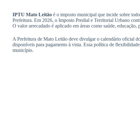
IPTU Mato Leitão
é o imposto municipal que incide sobre todos
Prefeitura. Em 2026, o Imposto Predial e Territorial Urbano con
O valor arrecadado é aplicado em áreas como saúde, educação, p
A Prefeitura de Mato Leitão deve divulgar o calendário oficial d
disponíveis para pagamento à vista. Essa política de flexibilidade
município.