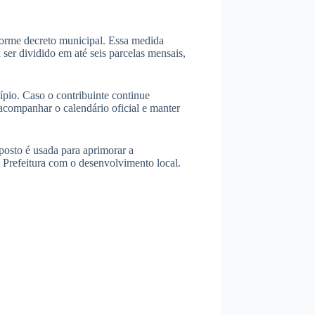
orme decreto municipal. Essa medida
ser dividido em até seis parcelas mensais,
ípio. Caso o contribuinte continue
 acompanhar o calendário oficial e manter
posto é usada para aprimorar a
 Prefeitura com o desenvolvimento local.