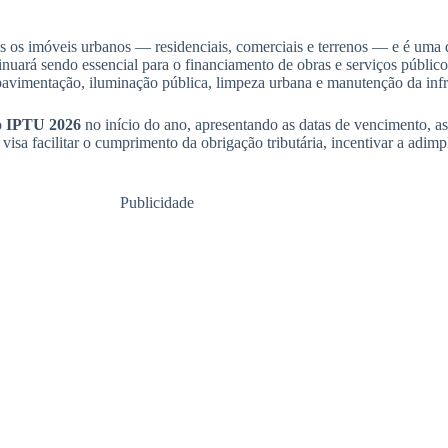
 os imóveis urbanos — residenciais, comerciais e terrenos — e é uma da
tinuará sendo essencial para o financiamento de obras e serviços públic
avimentação, iluminação pública, limpeza urbana e manutenção da infra
o
IPTU 2026
no início do ano, apresentando as datas de vencimento, a
 visa facilitar o cumprimento da obrigação tributária, incentivar a adimp
Publicidade