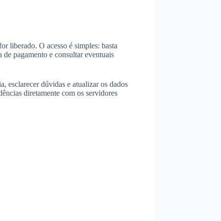
for liberado. O acesso é simples: basta
ia de pagamento e consultar eventuais
ia, esclarecer dúvidas e atualizar os dados
ndências diretamente com os servidores