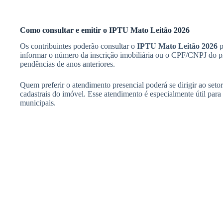
Como consultar e emitir o IPTU Mato Leitão 2026
Os contribuintes poderão consultar o
IPTU Mato Leitão 2026
p
informar o número da inscrição imobiliária ou o CPF/CNPJ do prop
pendências de anos anteriores.
Quem preferir o atendimento presencial poderá se dirigir ao setor 
cadastrais do imóvel. Esse atendimento é especialmente útil para
municipais.