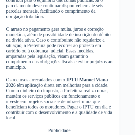
contribui para o equilíbrio das contas públicas. Já o
parcelamento deve continuar disponível em até seis
parcelas mensais, facilitando o cumprimento da
obrigação tributária.
O atraso no pagamento gera multa, juros e correção
monetária, além de possibilidade de inscrição do débito
na dívida ativa. Caso o contribuinte não regularize a
situação, a Prefeitura pode recorrer ao protesto em
cartório ou à cobrança judicial. Essas medidas,
amparadas pela legislação, visam garantir o
cumprimento das obrigações fiscais e evitar prejuízos ao
município.
Os recursos arrecadados com o
IPTU Manoel Viana
2026
têm aplicação direta em melhorias para a cidade.
Com o dinheiro do imposto, a Prefeitura realiza obras,
mantém os serviços públicos em funcionamento e
investe em projetos sociais e de infraestrutura que
beneficiam todos os moradores. Pagar o IPTU em dia é
contribuir com o desenvolvimento e a qualidade de vida
local.
Publicidade