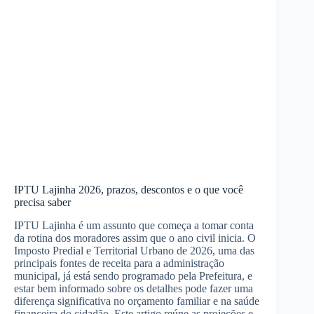
IPTU Lajinha 2026, prazos, descontos e o que você
precisa saber
IPTU Lajinha é um assunto que começa a tomar conta
da rotina dos moradores assim que o ano civil inicia. O
Imposto Predial e Territorial Urbano de 2026, uma das
principais fontes de receita para a administração
municipal, já está sendo programado pela Prefeitura, e
estar bem informado sobre os detalhes pode fazer uma
diferença significativa no orçamento familiar e na saúde
financeira do cidadão. Este artigo reúne as projeções e