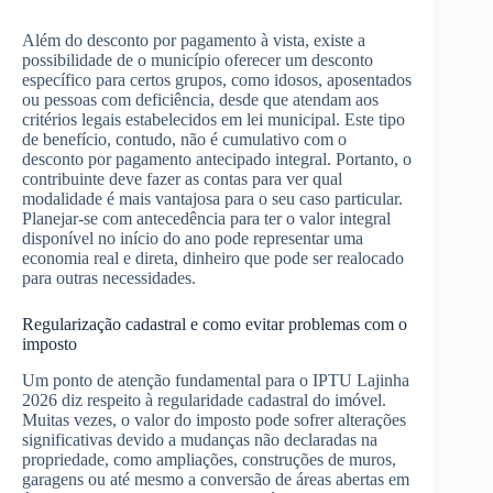
Além do desconto por pagamento à vista, existe a
possibilidade de o município oferecer um desconto
específico para certos grupos, como idosos, aposentados
ou pessoas com deficiência, desde que atendam aos
critérios legais estabelecidos em lei municipal. Este tipo
de benefício, contudo, não é cumulativo com o
desconto por pagamento antecipado integral. Portanto, o
contribuinte deve fazer as contas para ver qual
modalidade é mais vantajosa para o seu caso particular.
Planejar-se com antecedência para ter o valor integral
disponível no início do ano pode representar uma
economia real e direta, dinheiro que pode ser realocado
para outras necessidades.
Regularização cadastral e como evitar problemas com o
imposto
Um ponto de atenção fundamental para o IPTU Lajinha
2026 diz respeito à regularidade cadastral do imóvel.
Muitas vezes, o valor do imposto pode sofrer alterações
significativas devido a mudanças não declaradas na
propriedade, como ampliações, construções de muros,
garagens ou até mesmo a conversão de áreas abertas em