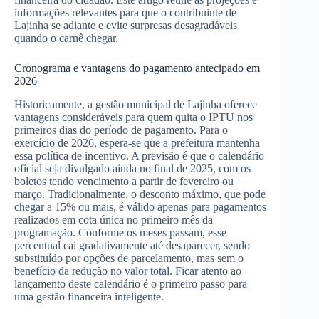
informações relevantes para que o contribuinte de
Lajinha se adiante e evite surpresas desagradáveis
quando o carnê chegar.
Cronograma e vantagens do pagamento antecipado em
2026
Historicamente, a gestão municipal de Lajinha oferece
vantagens consideráveis para quem quita o IPTU nos
primeiros dias do período de pagamento. Para o
exercício de 2026, espera-se que a prefeitura mantenha
essa política de incentivo. A previsão é que o calendário
oficial seja divulgado ainda no final de 2025, com os
boletos tendo vencimento a partir de fevereiro ou
março. Tradicionalmente, o desconto máximo, que pode
chegar a 15% ou mais, é válido apenas para pagamentos
realizados em cota única no primeiro mês da
programação. Conforme os meses passam, esse
percentual cai gradativamente até desaparecer, sendo
substituído por opções de parcelamento, mas sem o
benefício da redução no valor total. Ficar atento ao
lançamento deste calendário é o primeiro passo para
uma gestão financeira inteligente.