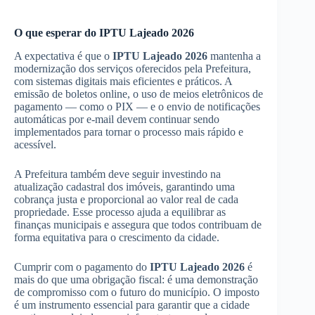
O que esperar do IPTU Lajeado 2026
A expectativa é que o
IPTU Lajeado 2026
mantenha a
modernização dos serviços oferecidos pela Prefeitura,
com sistemas digitais mais eficientes e práticos. A
emissão de boletos online, o uso de meios eletrônicos de
pagamento — como o PIX — e o envio de notificações
automáticas por e-mail devem continuar sendo
implementados para tornar o processo mais rápido e
acessível.
A Prefeitura também deve seguir investindo na
atualização cadastral dos imóveis, garantindo uma
cobrança justa e proporcional ao valor real de cada
propriedade. Esse processo ajuda a equilibrar as
finanças municipais e assegura que todos contribuam de
forma equitativa para o crescimento da cidade.
Cumprir com o pagamento do
IPTU Lajeado 2026
é
mais do que uma obrigação fiscal: é uma demonstração
de compromisso com o futuro do município. O imposto
é um instrumento essencial para garantir que a cidade