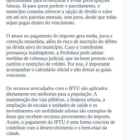
oportunidade para economizar e evitar preocupações
futuras. Já para quem preferir o parcelamento, o
município costuma oferecer a opção de dividir o valor
em até seis parcelas mensais, sem juros, desde que todas
sejam pagas dentro do vencimento.
O atraso no pagamento do imposto gera multa, juros e
correção monetária, além do risco de inscrição do débito
na dívida ativa do município. Caso o contribuinte
permaneça inadimplente, a Prefeitura pode adotar
medidas de cobrança judicial, que incluem protesto em
cartório e restrições de crédito. Por isso, é importante
acompanhar o calendário oficial e não deixar as guias
vencerem.
Os recursos arrecadados com o IPTU são aplicados
diretamente em melhorias para a população. A
manutenção das vias públicas, a limpeza urbana, a
ampliação de escolas e unidades de saúde e os
investimentos em mobilidade urbana são exemplos de
áreas que recebem recursos provenientes do imposto.
Assim, o pagamento do IPTU é uma forma concreta de
contribuir com o desenvolvimento e o bem-estar da
cidade.