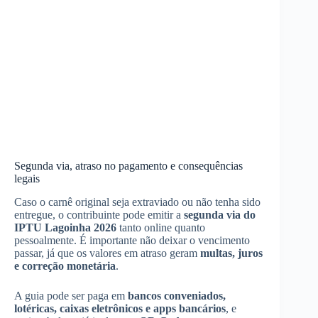
Segunda via, atraso no pagamento e consequências
legais
Caso o carnê original seja extraviado ou não tenha sido
entregue, o contribuinte pode emitir a
segunda via do
IPTU Lagoinha 2026
tanto online quanto
pessoalmente. É importante não deixar o vencimento
passar, já que os valores em atraso geram
multas, juros
e correção monetária
.
A guia pode ser paga em
bancos conveniados,
lotéricas, caixas eletrônicos e apps bancários
, e