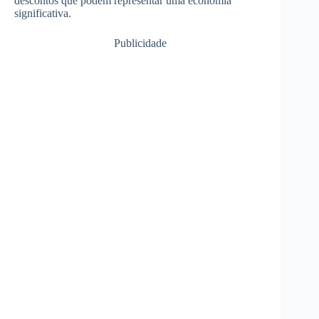
descontos que podem representar uma economia
significativa.
Publicidade