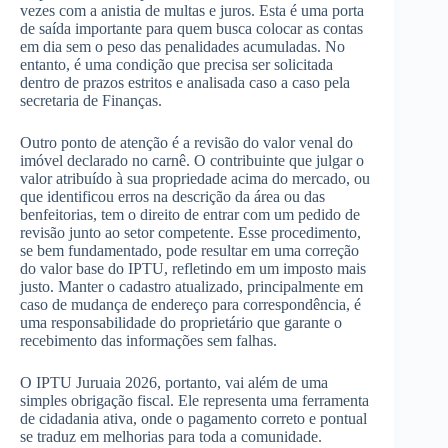
vezes com a anistia de multas e juros. Esta é uma porta
de saída importante para quem busca colocar as contas
em dia sem o peso das penalidades acumuladas. No
entanto, é uma condição que precisa ser solicitada
dentro de prazos estritos e analisada caso a caso pela
secretaria de Finanças.
Outro ponto de atenção é a revisão do valor venal do
imóvel declarado no carnê. O contribuinte que julgar o
valor atribuído à sua propriedade acima do mercado, ou
que identificou erros na descrição da área ou das
benfeitorias, tem o direito de entrar com um pedido de
revisão junto ao setor competente. Esse procedimento,
se bem fundamentado, pode resultar em uma correção
do valor base do IPTU, refletindo em um imposto mais
justo. Manter o cadastro atualizado, principalmente em
caso de mudança de endereço para correspondência, é
uma responsabilidade do proprietário que garante o
recebimento das informações sem falhas.
O IPTU Juruaia 2026, portanto, vai além de uma
simples obrigação fiscal. Ele representa uma ferramenta
de cidadania ativa, onde o pagamento correto e pontual
se traduz em melhorias para toda a comunidade.