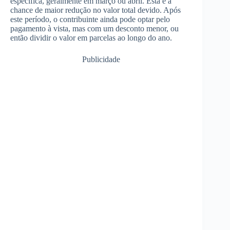
específica, geralmente em março ou abril. Esta é a
chance de maior redução no valor total devido. Após
este período, o contribuinte ainda pode optar pelo
pagamento à vista, mas com um desconto menor, ou
então dividir o valor em parcelas ao longo do ano.
Publicidade