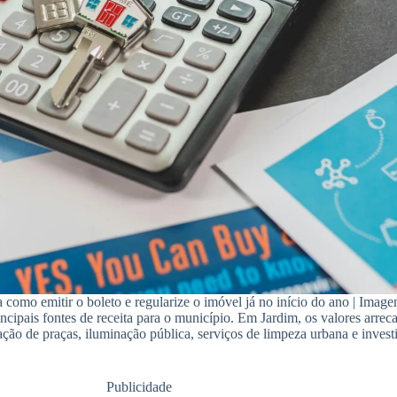
a como emitir o boleto e regularize o imóvel já no início do ano | Imag
ncipais fontes de receita para o município. Em Jardim, os valores arrec
ão de praças, iluminação pública, serviços de limpeza urbana e invest
Publicidade