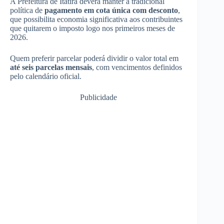
A Prefeitura de Itatira deverá manter a tradicional
política de
pagamento em cota única com desconto
,
que possibilita economia significativa aos contribuintes
que quitarem o imposto logo nos primeiros meses de
2026.
Quem preferir parcelar poderá dividir o valor total em
até seis parcelas mensais
, com vencimentos definidos
pelo calendário oficial.
Publicidade