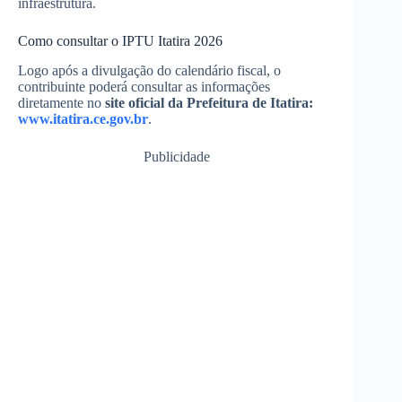
infraestrutura.
Como consultar o IPTU Itatira 2026
Logo após a divulgação do calendário fiscal, o
contribuinte poderá consultar as informações
diretamente no
site oficial da Prefeitura de Itatira:
www.itatira.ce.gov.br
.
Publicidade