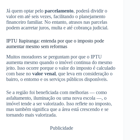
Já quem optar pelo
parcelamento
, poderá dividir o
valor em até seis vezes, facilitando o planejamento
financeiro familiar. No entanto, atrasos nas parcelas
podem acarretar juros, multa e até cobrança judicial.
IPTU Itapiranga: entenda por que o imposto pode
aumentar mesmo sem reformas
Muitos moradores se perguntam por que o IPTU
aumenta mesmo quando o imóvel continua do mesmo
jeito. Isso ocorre porque o valor do imposto é calculado
com base no
valor venal
, que leva em consideração o
bairro, o entorno e os serviços públicos disponíveis.
Se a região foi beneficiada com melhorias — como
asfaltamento, iluminação ou uma nova escola —, o
imóvel tende a ser valorizado. Isso reflete no imposto,
mas também significa que a área está crescendo e se
tornando mais valorizada.
Publicidade