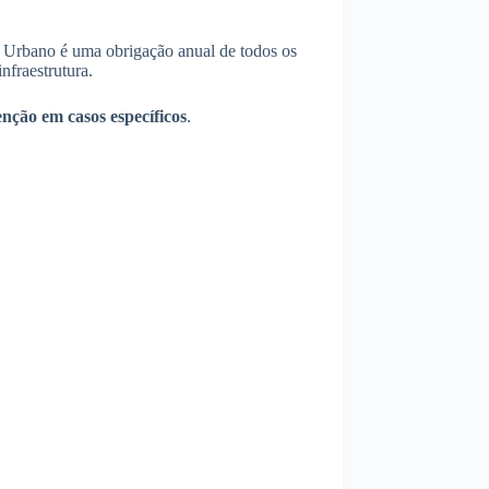
al Urbano é uma obrigação anual de todos os
nfraestrutura.
enção em casos específicos
.