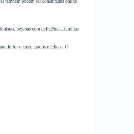
 mas também podem ser consultadas online
nistas, pessoas com deficiência, famílias
quando for o caso, laudos médicos. O