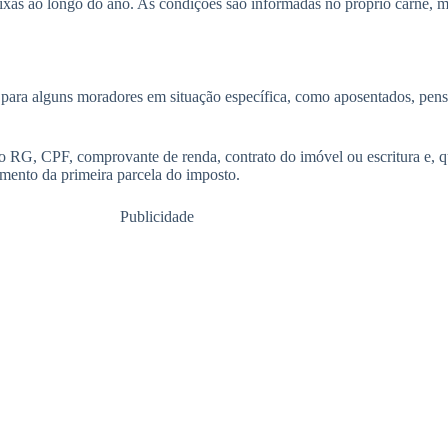
 fixas ao longo do ano. As condições são informadas no próprio carnê,
para alguns moradores em situação específica, como aposentados, pensio
mo RG, CPF, comprovante de renda, contrato do imóvel ou escritura e, 
imento da primeira parcela do imposto.
Publicidade