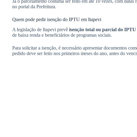
Já o parcelamento costuma ser feito em até 10 vezes, com datas
no portal da Prefeitura.
Quem pode pedir isenção do IPTU em Itapevi
A legislação de Itapevi prevê
isenção total ou parcial do IPTU
de baixa renda e beneficiários de programas sociais.
Para solicitar a isenção, é necessário apresentar documentos co
pedido deve ser feito nos primeiros meses do ano, antes do venc