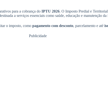
arativos para a cobrança do
IPTU 2026
. O Imposto Predial e Territori
destinada a serviços essenciais como saúde, educação e manutenção da i
uitar o imposto, como
pagamento com desconto
, parcelamento e até
is
Publicidade