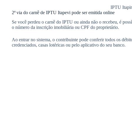
IPTU Itapir
2ª via do carnê de IPTU Itapevi pode ser emitida online
Se você perdeu o carnê do IPTU ou ainda não o recebeu, é poss
o número da inscrição imobiliária ou CPF do proprietário.
Ao entrar no sistema, o contribuinte pode conferir todos os déb
credenciados, casas lotéricas ou pelo aplicativo do seu banco.