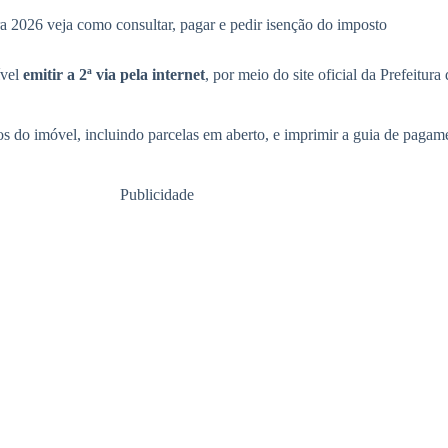
a 2026 veja como consultar, pagar e pedir isenção do imposto
ível
emitir a 2ª via pela internet
, por meio do site oficial da Prefeitura
itos do imóvel, incluindo parcelas em aberto, e imprimir a guia de pag
Publicidade