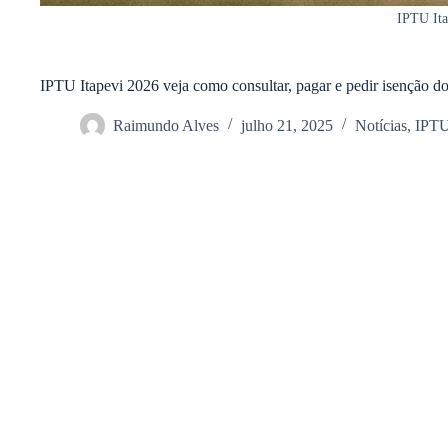
IPTU Ita
IPTU Itapevi 2026 veja como consultar, pagar e pedir isenção d
Raimundo Alves
julho 21, 2025
Notícias
,
IPT