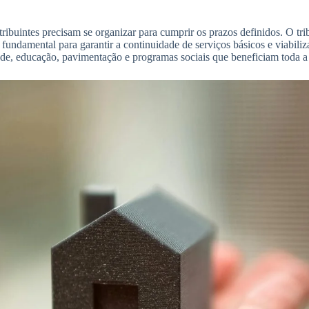
tribuintes precisam se organizar para cumprir os prazos definidos. O tr
fundamental para garantir a continuidade de serviços básicos e viabiliz
úde, educação, pavimentação e programas sociais que beneficiam toda a