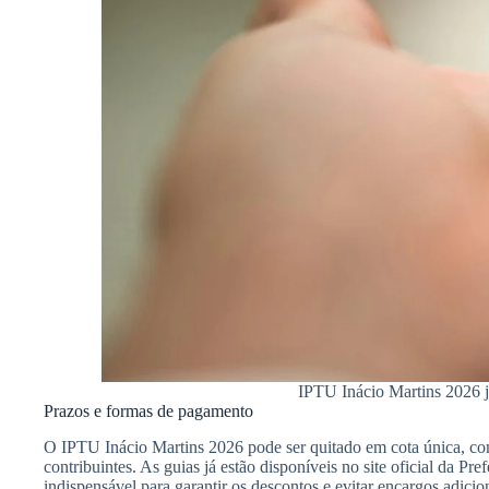
IPTU Inácio Martins 2026 já
Prazos e formas de pagamento
O IPTU Inácio Martins 2026 pode ser quitado em cota única, com 
contribuintes. As guias já estão disponíveis no site oficial da Pr
indispensável para garantir os descontos e evitar encargos adicio