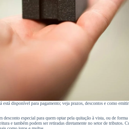
 está disponível para pagamento; veja prazos, descontos e como emitir
desconto especial para quem optar pela quitação à vista, ou de forma 
efeitura e também podem ser retiradas diretamente no setor de tributos. 
nais como juros e multas.