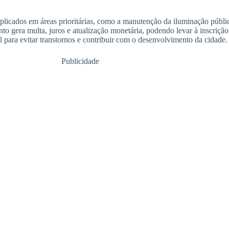
licados em áreas prioritárias, como a manutenção da iluminação públi
nto gera multa, juros e atualização monetária, podendo levar à inscrição
l para evitar transtornos e contribuir com o desenvolvimento da cidade.
Publicidade