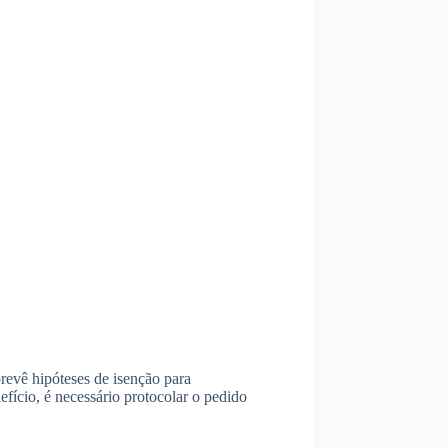
prevê hipóteses de isenção para
efício, é necessário protocolar o pedido