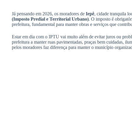
Já pensando em 2026, os moradores de
Iepê
, cidade tranquila 
(Imposto Predial e Territorial Urbano)
. O imposto é obrigatór
prefeitura, fundamental para manter obras e serviços que contri
Estar em dia com o IPTU vai muito além de evitar juros ou prob
prefeitura a manter ruas pavimentadas, praças bem cuidadas, ilum
pelos moradores faz diferença para manter o município organizad