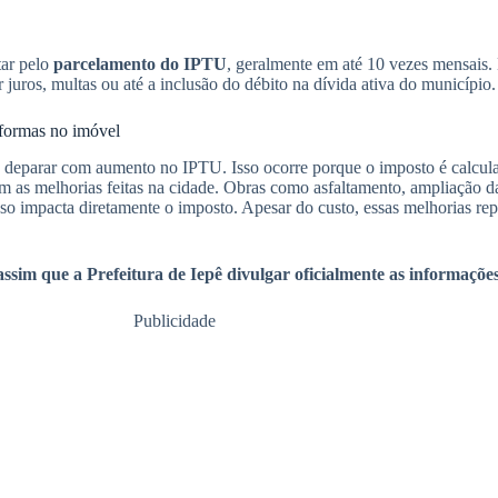
tar pelo
parcelamento do IPTU
, geralmente em até 10 vezes mensais. E
 juros, multas ou até a inclusão do débito na dívida ativa do município.
formas no imóvel
deparar com aumento no IPTU. Isso ocorre porque o imposto é calcul
m as melhorias feitas na cidade. Obras como asfaltamento, ampliação d
so impacta diretamente o imposto. Apesar do custo, essas melhorias rep
assim que a Prefeitura de Iepê divulgar oficialmente as informaçõ
Publicidade