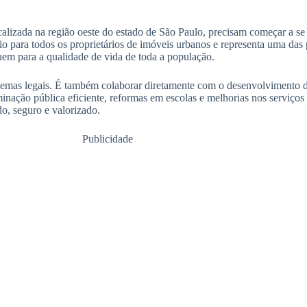
localizada na região oeste do estado de São Paulo, precisam começar a 
io para todos os proprietários de imóveis urbanos e representa uma das 
buem para a qualidade de vida de toda a população.
lemas legais. É também colaborar diretamente com o desenvolvimento d
inação pública eficiente, reformas em escolas e melhorias nos serviços
o, seguro e valorizado.
Publicidade