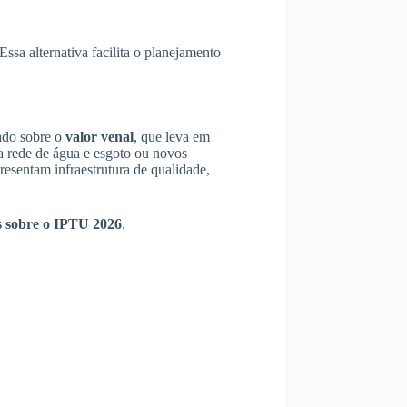
ssa alternativa facilita o planejamento
ado sobre o
valor venal
, que leva em
a rede de água e esgoto ou novos
resentam infraestrutura de qualidade,
es sobre o IPTU 2026
.