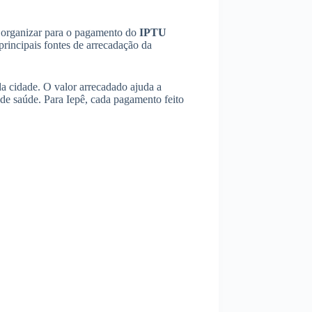
se organizar para o pagamento do
IPTU
principais fontes de arrecadação da
a cidade. O valor arrecadado ajuda a
 de saúde. Para Iepê, cada pagamento feito