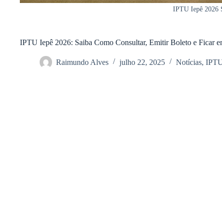
IPTU Iepê 2026 S
IPTU Iepê 2026: Saiba Como Consultar, Emitir Boleto e Ficar
Raimundo Alves
julho 22, 2025
Notícias
,
IPT