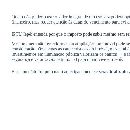
Quem não puder pagar o valor integral de uma só vez poderá op
financeiro, mas requer atenção às datas de vencimento para evitar
IPTU Iepê: entenda por que o imposto pode subir mesmo sem re
Mesmo quem não fez reformas ou ampliações no imóvel pode se 
consideração não apenas as características do imóvel, mas també
investimentos em iluminação pública valorizam os bairros — e is
segurança e valorização patrimonial para quem vive em Iepê.
Este conteúdo foi preparado antecipadamente e será
atualizado 