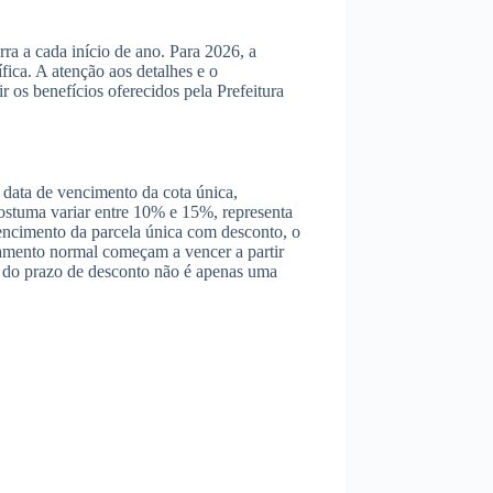
ra a cada início de ano. Para 2026, a
fica. A atenção aos detalhes e o
 os benefícios oferecidos pela Prefeitura
A data de vencimento da cota única,
costuma variar entre 10% e 15%, representa
vencimento da parcela única com desconto, o
lamento normal começam a vencer a partir
ro do prazo de desconto não é apenas uma