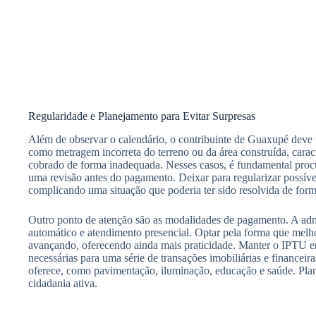
Regularidade e Planejamento para Evitar Surpresas
Além de observar o calendário, o contribuinte de Guaxupé deve
como metragem incorreta do terreno ou da área construída, caracte
cobrado de forma inadequada. Nesses casos, é fundamental procura
uma revisão antes do pagamento. Deixar para regularizar possíve
complicando uma situação que poderia ter sido resolvida de form
Outro ponto de atenção são as modalidades de pagamento. A admi
automático e atendimento presencial. Optar pela forma que melhor 
avançando, oferecendo ainda mais praticidade. Manter o IPTU em 
necessárias para uma série de transações imobiliárias e financeir
oferece, como pavimentação, iluminação, educação e saúde. Plan
cidadania ativa.