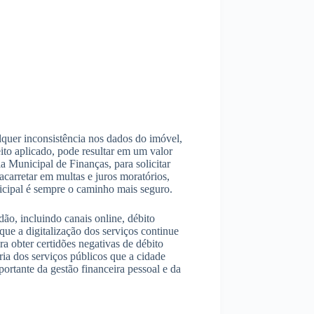
quer inconsistência nos dados do imóvel,
eito aplicado, pode resultar em um valor
a Municipal de Finanças, para solicitar
carretar em multas e juros moratórios,
nicipal é sempre o caminho mais seguro.
ão, incluindo canais online, débito
que a digitalização dos serviços continue
a obter certidões negativas de débito
ria dos serviços públicos que a cidade
rtante da gestão financeira pessoal e da