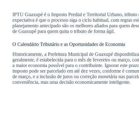
IPTU Guaxupé é o Imposto Predial e Territorial Urbano, tributo m
expectativa é que o processo siga o ciclo habitual, com regras es
planejamento antecipado são os melhores aliados para quem deseja
de Guaxupé para quem quita o tributo de forma ágil.
O Calendário Tributário e as Oportunidades de Economia
Historicamente, a Prefeitura Municipal de Guaxupé disponibiliza 
geralmente, é estabelecida para o mês de fevereiro ou março, c
a maior economia possível para o contribuinte. Ignorar este pra
imposto pode ser parcelado em até dez vezes, conforme é comum 
de março, e a inclusão de juros ou correção monetária nas parce
conveniência, mas uma decisão economicamente inteligente.