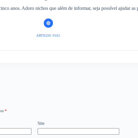
inco anos. Adoro nichos que além de informar, seja possível ajudar as 
ARTIGOS: 9162
com
*
Site