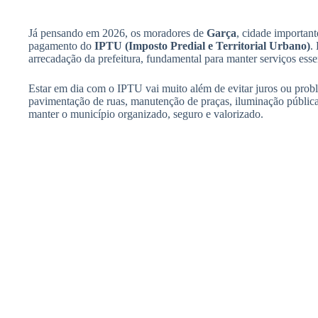
Já pensando em 2026, os moradores de
Garça
, cidade important
pagamento do
IPTU (Imposto Predial e Territorial Urbano)
.
arrecadação da prefeitura, fundamental para manter serviços esse
Estar em dia com o IPTU vai muito além de evitar juros ou prob
pavimentação de ruas, manutenção de praças, iluminação pública,
manter o município organizado, seguro e valorizado.