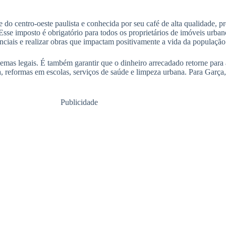
e do centro-oeste paulista e conhecida por seu café de alta qualidade, 
 Esse imposto é obrigatório para todos os proprietários de imóveis urban
nciais e realizar obras que impactam positivamente a vida da população
lemas legais. É também garantir que o dinheiro arrecadado retorne par
 reformas em escolas, serviços de saúde e limpeza urbana. Para Garça, 
Publicidade