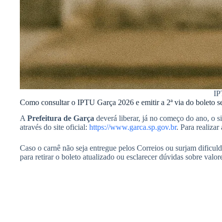
IP
Como consultar o IPTU Garça 2026 e emitir a 2ª via do boleto 
A
Prefeitura de Garça
deverá liberar, já no começo do ano, o 
através do site oficial:
https://www.garca.sp.gov.br
. Para realiza
Caso o carnê não seja entregue pelos Correios ou surjam dificuld
para retirar o boleto atualizado ou esclarecer dúvidas sobre val