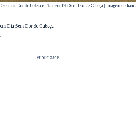
nsultar, Emitir Boleto e Ficar em Dia Sem Dor de Cabeça | Imagem do banco
r em Dia Sem Dor de Cabeça
U
Publicidade