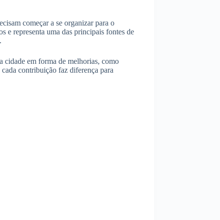
precisam começar a se organizar para o
os e representa uma das principais fontes de
.
a a cidade em forma de melhorias, como
cada contribuição faz diferença para