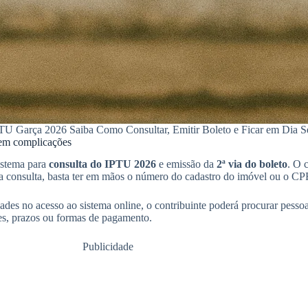
TU Garça 2026 Saiba Como Consultar, Emitir Boleto e Ficar em Dia 
sem complicações
sistema para
consulta do IPTU 2026
e emissão da
2ª via do boleto
. O 
r a consulta, basta ter em mãos o número do cadastro do imóvel ou o C
ades no acesso ao sistema online, o contribuinte poderá procurar pessoal
ores, prazos ou formas de pagamento.
Publicidade