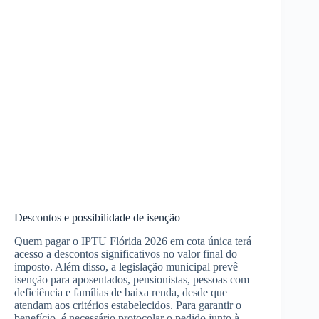
Descontos e possibilidade de isenção
Quem pagar o IPTU Flórida 2026 em cota única terá
acesso a descontos significativos no valor final do
imposto. Além disso, a legislação municipal prevê
isenção para aposentados, pensionistas, pessoas com
deficiência e famílias de baixa renda, desde que
atendam aos critérios estabelecidos. Para garantir o
benefício, é necessário protocolar o pedido junto à