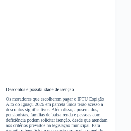
Descontos e possibilidade de isenção
Os moradores que escolherem pagar o IPTU Espigão
Alto do Iguaçu 2026 em parcela única terão acesso a
descontos significativos. Além disso, aposentados,
pensionistas, famílias de baixa renda e pessoas com
deficiência podem solicitar isenção, desde que atendam
aos critérios previstos na legislação municipal. Para
garantir o benefício, é necessário protocolar o pedido