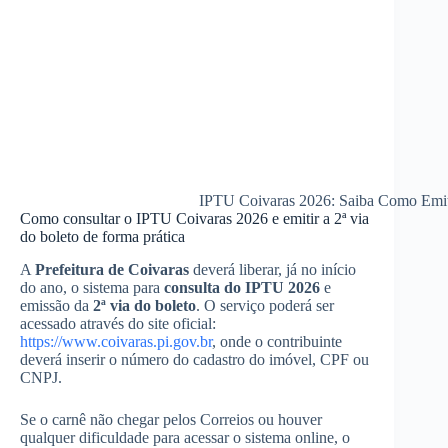
IPTU Coivaras 2026: Saiba Como Emiti
Como consultar o IPTU Coivaras 2026 e emitir a 2ª via
do boleto de forma prática
A
Prefeitura de Coivaras
deverá liberar, já no início
do ano, o sistema para
consulta do IPTU 2026
e
emissão da
2ª via do boleto
. O serviço poderá ser
acessado através do site oficial:
https://www.coivaras.pi.gov.br
, onde o contribuinte
deverá inserir o número do cadastro do imóvel, CPF ou
CNPJ.
Se o carnê não chegar pelos Correios ou houver
qualquer dificuldade para acessar o sistema online, o