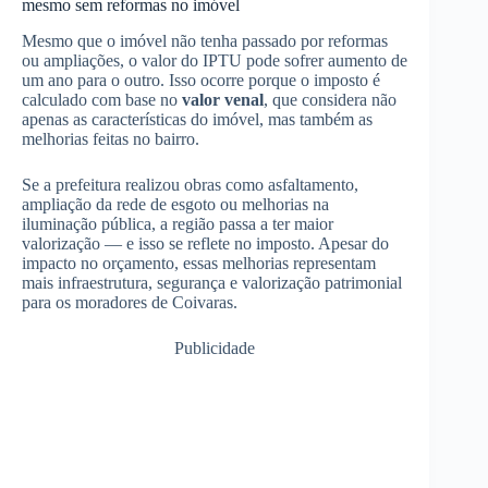
mesmo sem reformas no imóvel
Mesmo que o imóvel não tenha passado por reformas
ou ampliações, o valor do IPTU pode sofrer aumento de
um ano para o outro. Isso ocorre porque o imposto é
calculado com base no
valor venal
, que considera não
apenas as características do imóvel, mas também as
melhorias feitas no bairro.
Se a prefeitura realizou obras como asfaltamento,
ampliação da rede de esgoto ou melhorias na
iluminação pública, a região passa a ter maior
valorização — e isso se reflete no imposto. Apesar do
impacto no orçamento, essas melhorias representam
mais infraestrutura, segurança e valorização patrimonial
para os moradores de Coivaras.
Publicidade