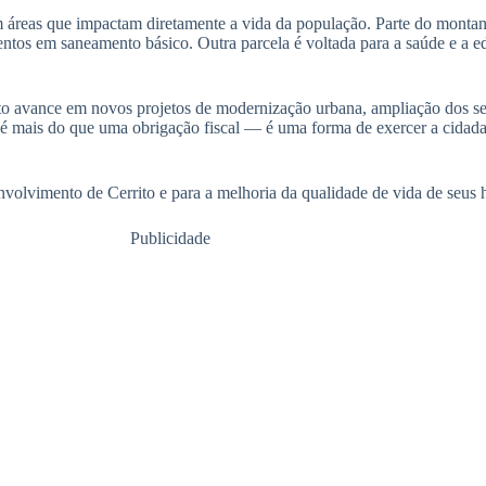
 áreas que impactam diretamente a vida da população. Parte do montan
ntos em saneamento básico. Outra parcela é voltada para a saúde e a e
ito avance em novos projetos de modernização urbana, ampliação dos se
é mais do que uma obrigação fiscal — é uma forma de exercer a cidadan
volvimento de Cerrito e para a melhoria da qualidade de vida de seus h
Publicidade