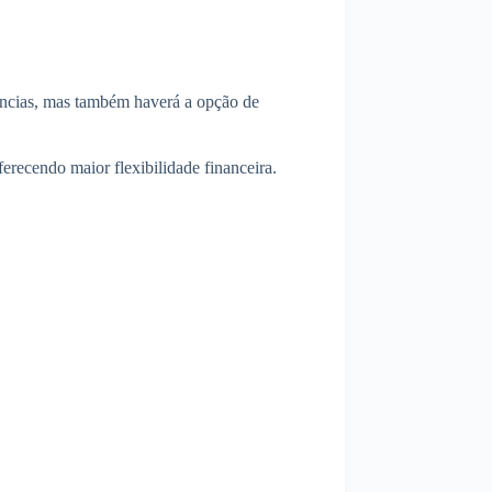
dências, mas também haverá a opção de
erecendo maior flexibilidade financeira.