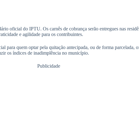
endário oficial do IPTU. Os carnês de cobrança serão entregues nas resi
ticidade e agilidade para os contribuintes.
al para quem optar pela quitação antecipada, ou de forma parcelada, of
zir os índices de inadimplência no município.
Publicidade