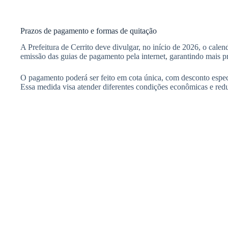
Prazos de pagamento e formas de quitação
A Prefeitura de Cerrito deve divulgar, no início de 2026, o cal
emissão das guias de pagamento pela internet, garantindo mais pra
O pagamento poderá ser feito em cota única, com desconto especi
Essa medida visa atender diferentes condições econômicas e redu