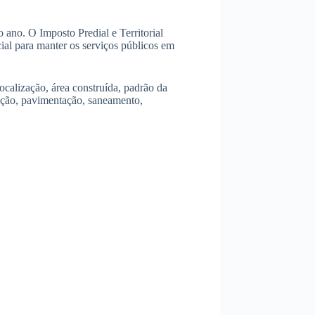
 ano. O Imposto Predial e Territorial
cial para manter os serviços públicos em
ocalização, área construída, padrão da
ação, pavimentação, saneamento,