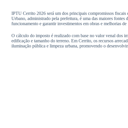
IPTU Cerrito 2026 será um dos principais compromissos fiscais d
Urbano, administrado pela prefeitura, é uma das maiores fontes d
funcionamento e garantir investimentos em obras e melhorias de i
O cálculo do imposto é realizado com base no valor venal dos im
edificação e tamanho do terreno. Em Cerrito, os recursos arrec
iluminação pública e limpeza urbana, promovendo o desenvolvim