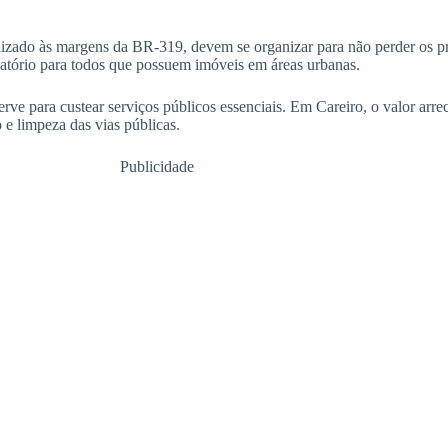
alizado às margens da BR-319, devem se organizar para não perder os 
atório para todos que possuem imóveis em áreas urbanas.
erve para custear serviços públicos essenciais. Em Careiro, o valor arr
o e limpeza das vias públicas.
Publicidade