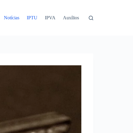
Notícias
IPTU
IPVA
Auxílios