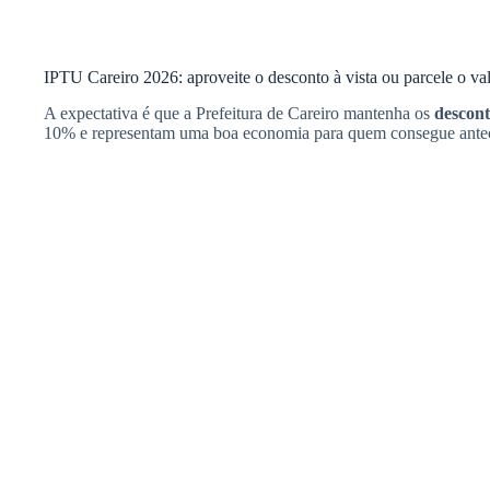
IPTU Careiro 2026: aproveite o desconto à vista ou parcele o va
A expectativa é que a Prefeitura de Careiro mantenha os
descon
10% e representam uma boa economia para quem consegue ante