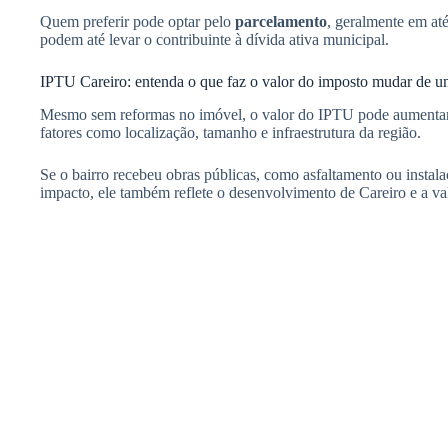
Quem preferir pode optar pelo
parcelamento
, geralmente em até
podem até levar o contribuinte à dívida ativa municipal.
IPTU Careiro: entenda o que faz o valor do imposto mudar de u
Mesmo sem reformas no imóvel, o valor do IPTU pode aumentar. 
fatores como localização, tamanho e infraestrutura da região.
Se o bairro recebeu obras públicas, como asfaltamento ou inst
impacto, ele também reflete o desenvolvimento de Careiro e a val