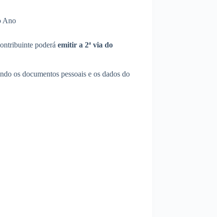
o Ano
contribuinte poderá
emitir a 2ª via do
evando os documentos pessoais e os dados do