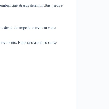
lembrar que atrasos geram multas, juros e
do cálculo do imposto e leva em conta
se movimento. Embora o aumento cause