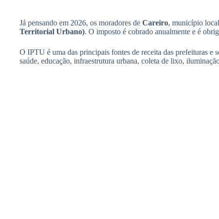
Já pensando em 2026, os moradores de
Careiro
, município loc
Territorial Urbano)
. O imposto é cobrado anualmente e é obrig
O IPTU é uma das principais fontes de receita das prefeituras e s
saúde, educação, infraestrutura urbana, coleta de lixo, iluminaçã