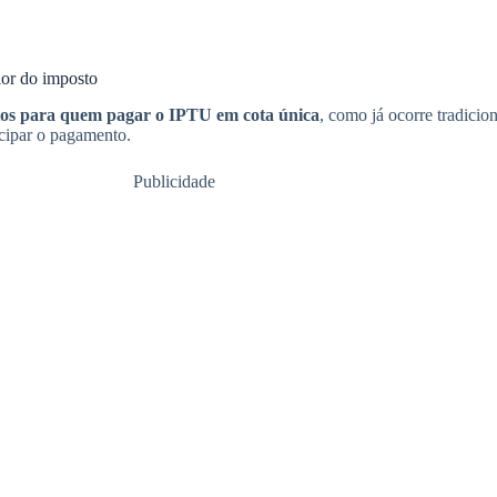
lor do imposto
tos para quem pagar o IPTU em cota única
, como já ocorre tradici
cipar o pagamento.
Publicidade