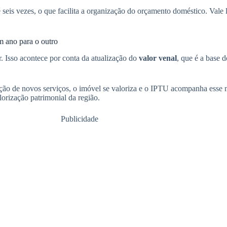
 seis vezes, o que facilita a organização do orçamento doméstico. Vale 
m ano para o outro
Isso acontece por conta da atualização do
valor venal
, que é a base 
alação de novos serviços, o imóvel se valoriza e o IPTU acompanha es
orização patrimonial da região.
Publicidade