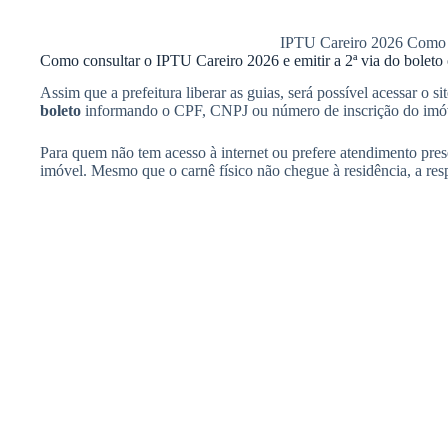
IPTU Careiro 2026 Como C
Como consultar o IPTU Careiro 2026 e emitir a 2ª via do boleto 
Assim que a prefeitura liberar as guias, será possível acessar o sit
boleto
informando o CPF, CNPJ ou número de inscrição do imó
Para quem não tem acesso à internet ou prefere atendimento prese
imóvel. Mesmo que o carnê físico não chegue à residência, a res