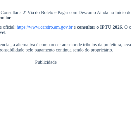
onsultar a 2ª Via do Boleto e Pagar com Desconto Ainda no Início d
online
e oficial:
https://www.careiro.am.gov.br
e
consultar o IPTU 2026
. O 
vel.
ncial, a alternativa é comparecer ao setor de tributos da prefeitura, l
ponsabilidade pelo pagamento continua sendo do proprietário.
Publicidade