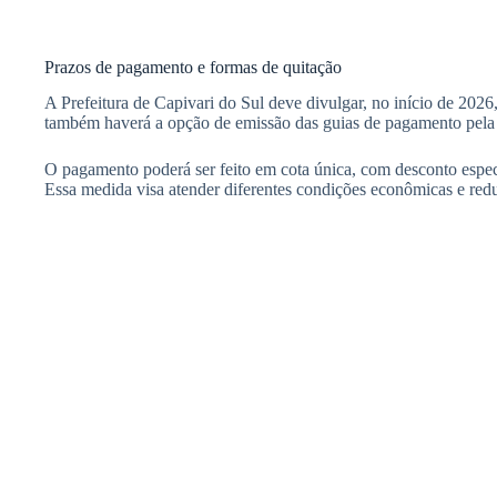
Prazos de pagamento e formas de quitação
A Prefeitura de Capivari do Sul deve divulgar, no início de 2026
também haverá a opção de emissão das guias de pagamento pela in
O pagamento poderá ser feito em cota única, com desconto especi
Essa medida visa atender diferentes condições econômicas e redu