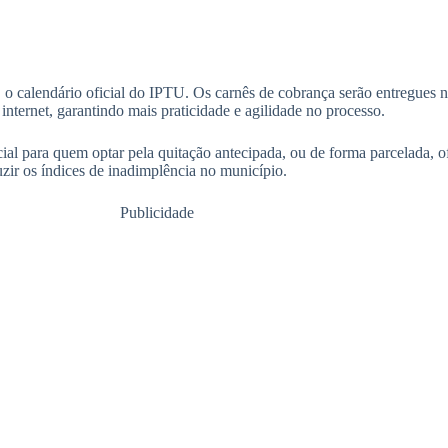
, o calendário oficial do IPTU. Os carnês de cobrança serão entregues n
ternet, garantindo mais praticidade e agilidade no processo.
al para quem optar pela quitação antecipada, ou de forma parcelada, of
zir os índices de inadimplência no município.
Publicidade