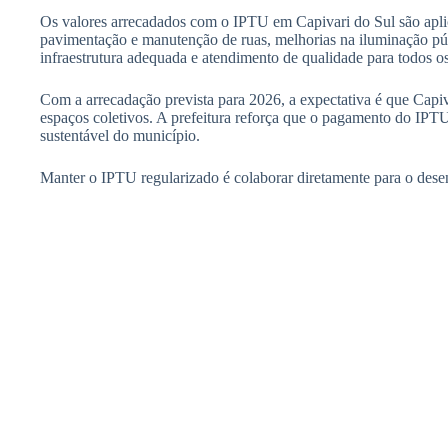
Os valores arrecadados com o IPTU em Capivari do Sul são apli
pavimentação e manutenção de ruas, melhorias na iluminação púb
infraestrutura adequada e atendimento de qualidade para todos o
Com a arrecadação prevista para 2026, a expectativa é que Capi
espaços coletivos. A prefeitura reforça que o pagamento do IPT
sustentável do município.
Manter o IPTU regularizado é colaborar diretamente para o desen