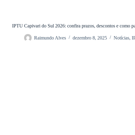
IPTU Capivari do Sul 2026: confira prazos, descontos e como p
Raimundo Alves
dezembro 8, 2025
Notícias
,
I