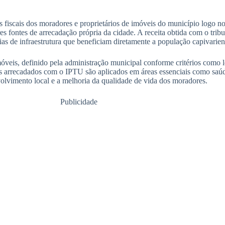
fiscais dos moradores e proprietários de imóveis do município logo no
res fontes de arrecadação própria da cidade. A receita obtida com o tri
ias de infraestrutura que beneficiam diretamente a população capivarien
óveis, definido pela administração municipal conforme critérios como l
sos arrecadados com o IPTU são aplicados em áreas essenciais como sa
olvimento local e a melhoria da qualidade de vida dos moradores.
Publicidade