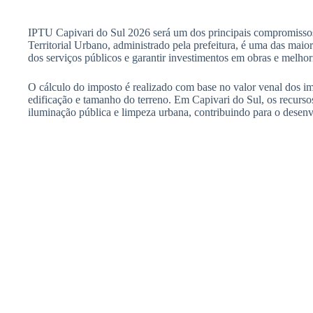
IPTU Capivari do Sul 2026 será um dos principais compromissos 
Territorial Urbano, administrado pela prefeitura, é uma das maio
dos serviços públicos e garantir investimentos em obras e melhor
O cálculo do imposto é realizado com base no valor venal dos im
edificação e tamanho do terreno. Em Capivari do Sul, os recur
iluminação pública e limpeza urbana, contribuindo para o desenv