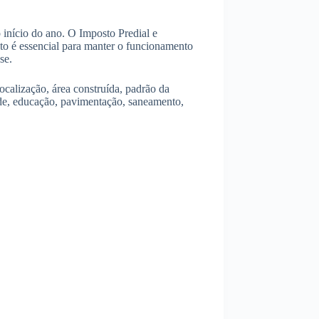
 início do ano. O Imposto Predial e
buto é essencial para manter o funcionamento
se.
ocalização, área construída, padrão da
úde, educação, pavimentação, saneamento,