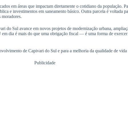
cados em áreas que impactam diretamente o cotidiano da população. Par
lica e investimentos em saneamento básico. Outra parcela é voltada pa
s moradores.
vari do Sul avance em novos projetos de modernização urbana, ampliaçã
U em dia é mais do que uma obrigação fiscal — é uma forma de exercer a
volvimento de Capivari do Sul e para a melhoria da qualidade de vida 
Publicidade