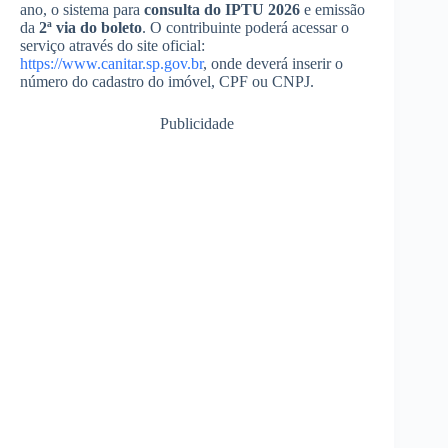
ano, o sistema para
consulta do IPTU 2026
e emissão
da
2ª via do boleto
. O contribuinte poderá acessar o
serviço através do site oficial:
https://www.canitar.sp.gov.br
, onde deverá inserir o
número do cadastro do imóvel, CPF ou CNPJ.
Publicidade