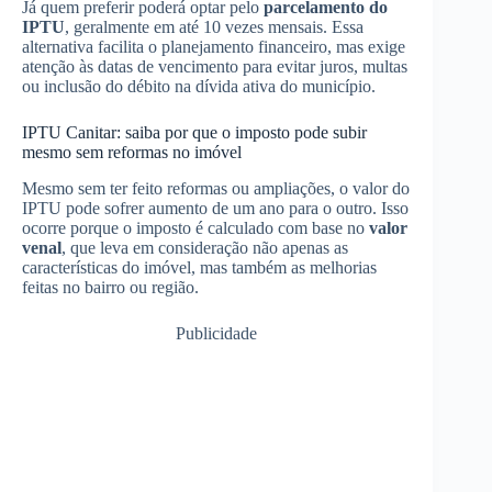
Já quem preferir poderá optar pelo
parcelamento do
IPTU
, geralmente em até 10 vezes mensais. Essa
alternativa facilita o planejamento financeiro, mas exige
atenção às datas de vencimento para evitar juros, multas
ou inclusão do débito na dívida ativa do município.
IPTU Canitar: saiba por que o imposto pode subir
mesmo sem reformas no imóvel
Mesmo sem ter feito reformas ou ampliações, o valor do
IPTU pode sofrer aumento de um ano para o outro. Isso
ocorre porque o imposto é calculado com base no
valor
venal
, que leva em consideração não apenas as
características do imóvel, mas também as melhorias
feitas no bairro ou região.
Publicidade