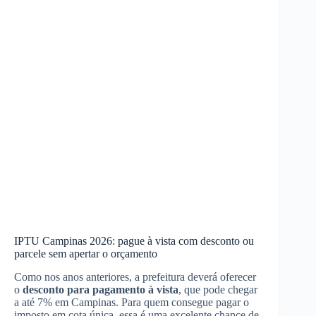
IPTU Campinas 2026: pague à vista com desconto ou
parcele sem apertar o orçamento
Como nos anos anteriores, a prefeitura deverá oferecer
o
desconto para pagamento à vista
, que pode chegar
a até 7% em Campinas. Para quem consegue pagar o
imposto em cota única, essa é uma excelente chance de