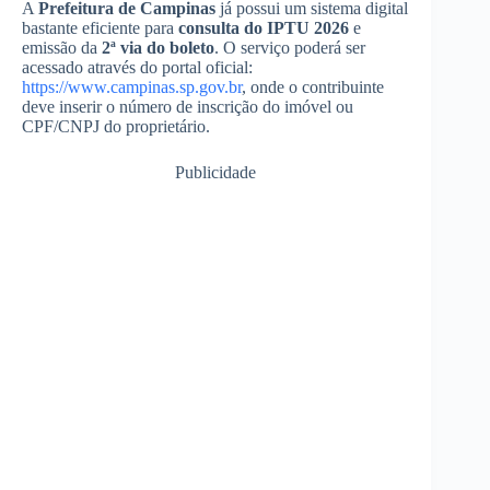
A
Prefeitura de Campinas
já possui um sistema digital
bastante eficiente para
consulta do IPTU 2026
e
emissão da
2ª via do boleto
. O serviço poderá ser
acessado através do portal oficial:
https://www.campinas.sp.gov.br
, onde o contribuinte
deve inserir o número de inscrição do imóvel ou
CPF/CNPJ do proprietário.
Publicidade