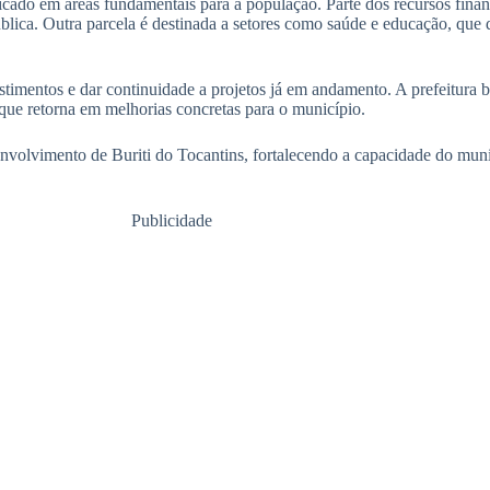
cado em áreas fundamentais para a população. Parte dos recursos fina
blica. Outra parcela é destinada a setores como saúde e educação, qu
stimentos e dar continuidade a projetos já em andamento. A prefeitura
 que retorna em melhorias concretas para o município.
olvimento de Buriti do Tocantins, fortalecendo a capacidade do munic
Publicidade