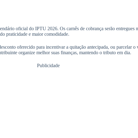
lendário oficial do IPTU 2026. Os carnês de cobrança serão entregues n
indo praticidade e maior comodidade.
sconto oferecido para incentivar a quitação antecipada, ou parcelar o 
ntribuinte organize melhor suas finanças, mantendo o tributo em dia.
Publicidade