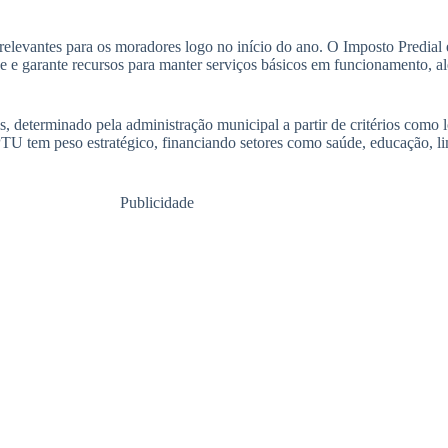
levantes para os moradores logo no início do ano. O Imposto Predial e
ade e garante recursos para manter serviços básicos em funcionamento, alé
, determinado pela administração municipal a partir de critérios como l
PTU tem peso estratégico, financiando setores como saúde, educação, l
Publicidade