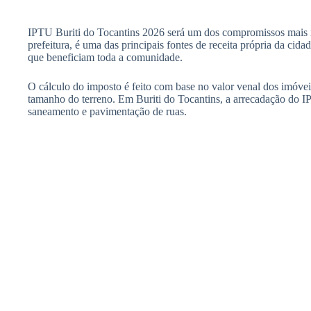
IPTU Buriti do Tocantins 2026 será um dos compromissos mais re
prefeitura, é uma das principais fontes de receita própria da cid
que beneficiam toda a comunidade.
O cálculo do imposto é feito com base no valor venal dos imóveis
tamanho do terreno. Em Buriti do Tocantins, a arrecadação do I
saneamento e pavimentação de ruas.