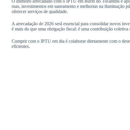
O dinheiro arrecadado com o IPTU em Buriti do Tocantins é apli
ruas, investimentos em saneamento e melhorias na iluminação pú
oferecer serviços de qualidade.
A arrecadação de 2026 será essencial para consolidar novos inve
é mais do que uma obrigação fiscal: é uma contribuição coletiva
Cumprir com o IPTU em dia é colaborar diretamente com o desenv
eficientes.