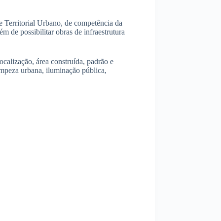
 Territorial Urbano, de competência da
m de possibilitar obras de infraestrutura
ocalização, área construída, padrão e
impeza urbana, iluminação pública,