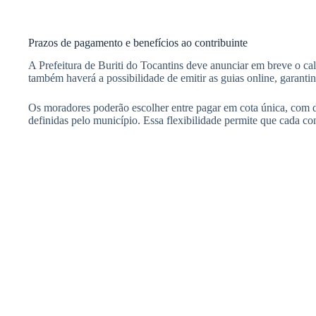
Prazos de pagamento e benefícios ao contribuinte
A Prefeitura de Buriti do Tocantins deve anunciar em breve o ca
também haverá a possibilidade de emitir as guias online, garant
Os moradores poderão escolher entre pagar em cota única, com de
definidas pelo município. Essa flexibilidade permite que cada co