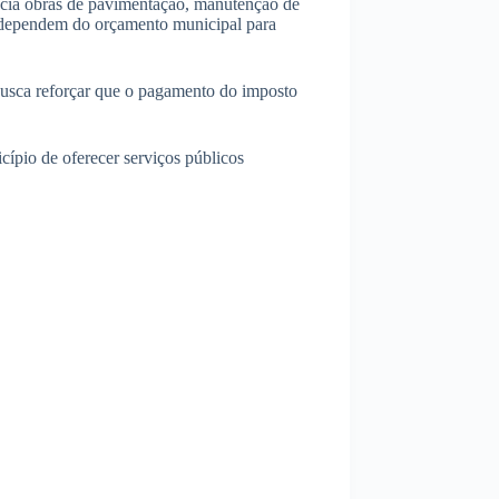
ncia obras de pavimentação, manutenção de
e dependem do orçamento municipal para
 busca reforçar que o pagamento do imposto
ípio de oferecer serviços públicos