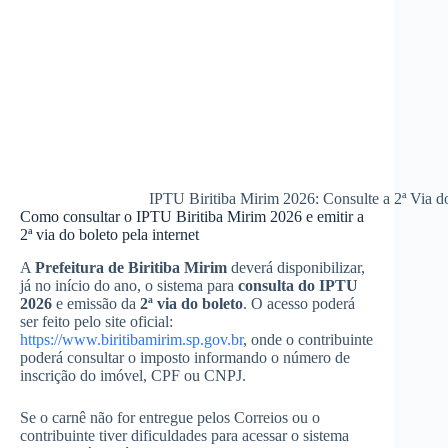
IPTU Biritiba Mirim 2026: Consulte a 2ª Via 
Como consultar o IPTU Biritiba Mirim 2026 e emitir a
2ª via do boleto pela internet
A
Prefeitura de Biritiba Mirim
deverá disponibilizar,
já no início do ano, o sistema para
consulta do IPTU
2026
e emissão da
2ª via do boleto
. O acesso poderá
ser feito pelo site oficial:
https://www.biritibamirim.sp.gov.br
, onde o contribuinte
poderá consultar o imposto informando o número de
inscrição do imóvel, CPF ou CNPJ.
Se o carnê não for entregue pelos Correios ou o
contribuinte tiver dificuldades para acessar o sistema