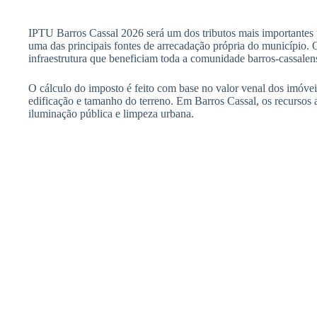
IPTU Barros Cassal 2026 será um dos tributos mais importantes p
uma das principais fontes de arrecadação própria do município. O
infraestrutura que beneficiam toda a comunidade barros-cassalen
O cálculo do imposto é feito com base no valor venal dos imóvei
edificação e tamanho do terreno. Em Barros Cassal, os recurso
iluminação pública e limpeza urbana.