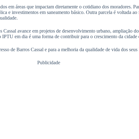
dos em áreas que impactam diretamente o cotidiano dos moradores. Part
ica e investimentos em saneamento básico. Outra parcela é voltada ao f
ualidade.
os Cassal avance em projetos de desenvolvimento urbano, ampliação do
do IPTU em dia é uma forma de contribuir para o crescimento da cidade 
esso de Barros Cassal e para a melhoria da qualidade de vida dos seus 
Publicidade