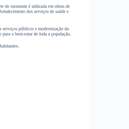
e do montante é utilizada em obras de
ortalecimento dos serviços de saúde e
s serviços públicos e modernização da
e para o bem-estar de toda a população.
habitantes.