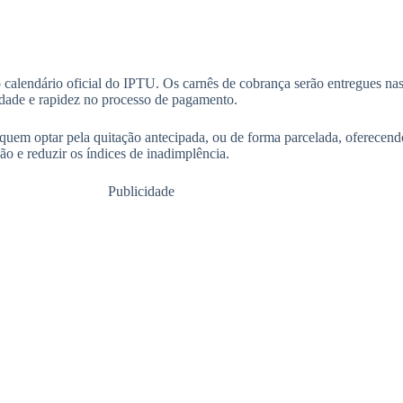
o calendário oficial do IPTU. Os carnês de cobrança serão entregues na
icidade e rapidez no processo de pagamento.
uem optar pela quitação antecipada, ou de forma parcelada, oferecendo 
o e reduzir os índices de inadimplência.
Publicidade