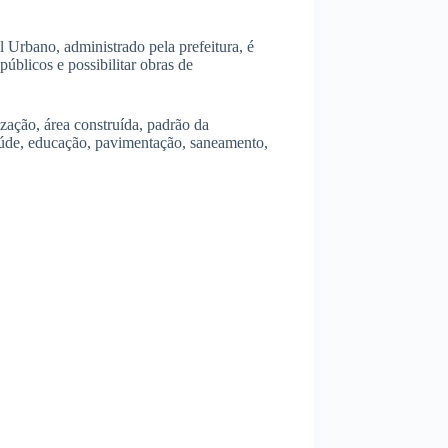
 Urbano, administrado pela prefeitura, é
úblicos e possibilitar obras de
zação, área construída, padrão da
aúde, educação, pavimentação, saneamento,