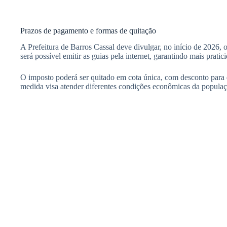
Prazos de pagamento e formas de quitação
A Prefeitura de Barros Cassal deve divulgar, no início de 2026, 
será possível emitir as guias pela internet, garantindo mais prat
O imposto poderá ser quitado em cota única, com desconto para q
medida visa atender diferentes condições econômicas da populaçã