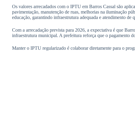
Os valores arrecadados com o IPTU em Barros Cassal são aplica
pavimentação, manutenção de ruas, melhorias na iluminação públ
educação, garantindo infraestrutura adequada e atendimento de q
Com a arrecadação prevista para 2026, a expectativa é que Barr
infraestrutura municipal. A prefeitura reforça que o pagamento 
Manter o IPTU regularizado é colaborar diretamente para o progr