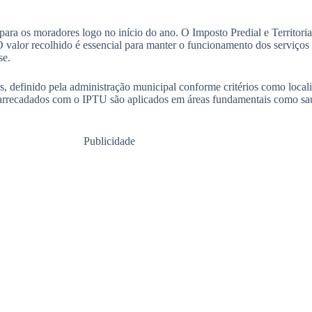
ara os moradores logo no início do ano. O Imposto Predial e Territorial
 valor recolhido é essencial para manter o funcionamento dos serviços p
se.
s, definido pela administração municipal conforme critérios como locali
s arrecadados com o IPTU são aplicados em áreas fundamentais como s
Publicidade