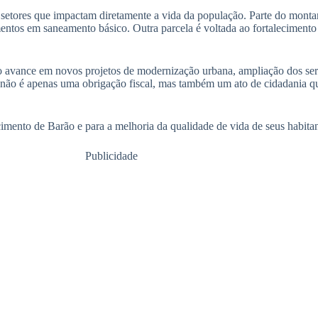
etores que impactam diretamente a vida da população. Parte do montan
entos em saneamento básico. Outra parcela é voltada ao fortalecimento
o avance em novos projetos de modernização urbana, ampliação dos ser
 não é apenas uma obrigação fiscal, mas também um ato de cidadania qu
imento de Barão e para a melhoria da qualidade de vida de seus habitan
Publicidade