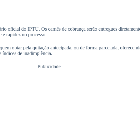
dário oficial do IPTU. Os carnês de cobrança serão entregues diretamen
de e rapidez no processo.
uem optar pela quitação antecipada, ou de forma parcelada, oferecendo 
s índices de inadimplência.
Publicidade