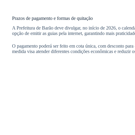
Prazos de pagamento e formas de quitação
A Prefeitura de Barão deve divulgar, no início de 2026, o calen
opção de emitir as guias pela internet, garantindo mais praticida
O pagamento poderá ser feito em cota única, com desconto para q
medida visa atender diferentes condições econômicas e reduzir o