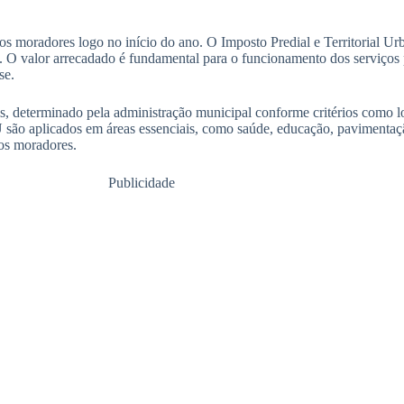
 moradores logo no início do ano. O Imposto Predial e Territorial Urb
. O valor arrecadado é fundamental para o funcionamento dos serviços 
se.
s, determinado pela administração municipal conforme critérios como lo
 são aplicados em áreas essenciais, como saúde, educação, pavimentaç
os moradores.
Publicidade