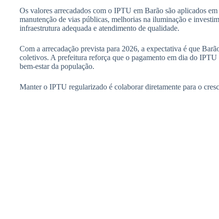
Os valores arrecadados com o IPTU em Barão são aplicados em s
manutenção de vias públicas, melhorias na iluminação e investim
infraestrutura adequada e atendimento de qualidade.
Com a arrecadação prevista para 2026, a expectativa é que Barã
coletivos. A prefeitura reforça que o pagamento em dia do IPTU
bem-estar da população.
Manter o IPTU regularizado é colaborar diretamente para o cresc