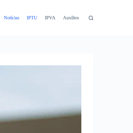
Notícias
IPTU
IPVA
Auxílios