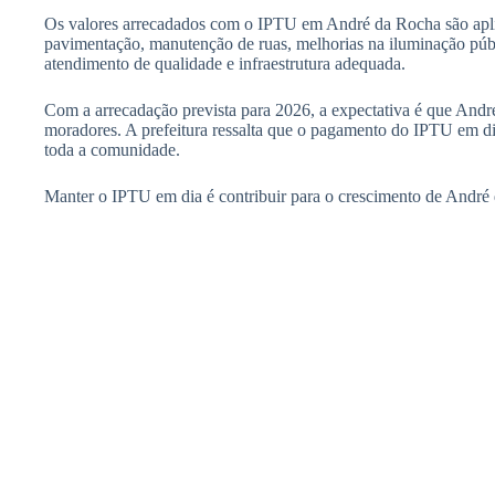
Os valores arrecadados com o IPTU em André da Rocha são aplica
pavimentação, manutenção de ruas, melhorias na iluminação públ
atendimento de qualidade e infraestrutura adequada.
Com a arrecadação prevista para 2026, a expectativa é que And
moradores. A prefeitura ressalta que o pagamento do IPTU em di
toda a comunidade.
Manter o IPTU em dia é contribuir para o crescimento de André d