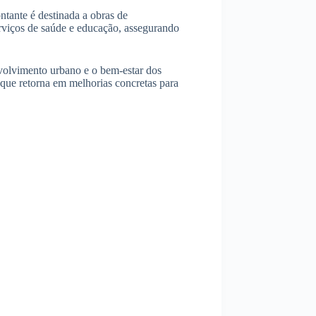
tante é destinada a obras de
rviços de saúde e educação, assegurando
volvimento urbano e o bem-estar dos
que retorna em melhorias concretas para