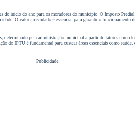
 do início do ano para os moradores do município. O Imposto Predial e
 cidade. O valor arrecadado é essencial para garantir o funcionamento d
, determinado pela administração municipal a partir de fatores como lo
ação do IPTU é fundamental para custear áreas essenciais como saúde,
Publicidade