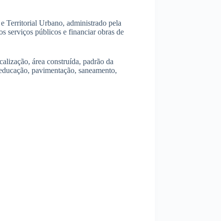
 Territorial Urbano, administrado pela
os serviços públicos e financiar obras de
calização, área construída, padrão da
 educação, pavimentação, saneamento,