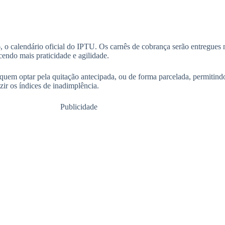
 o calendário oficial do IPTU. Os carnês de cobrança serão entregues n
cendo mais praticidade e agilidade.
uem optar pela quitação antecipada, ou de forma parcelada, permitindo 
zir os índices de inadimplência.
Publicidade