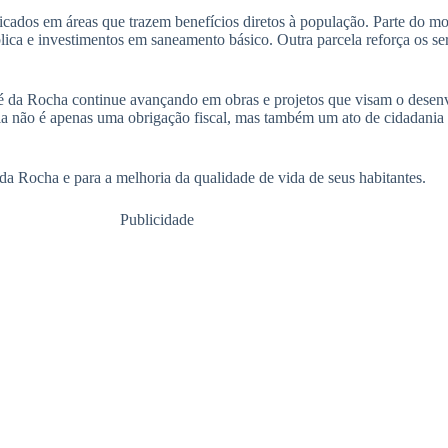
dos em áreas que trazem benefícios diretos à população. Parte do mon
ica e investimentos em saneamento básico. Outra parcela reforça os se
ré da Rocha continue avançando em obras e projetos que visam o desen
a não é apenas uma obrigação fiscal, mas também um ato de cidadania 
a Rocha e para a melhoria da qualidade de vida de seus habitantes.
Publicidade