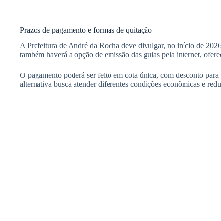
Prazos de pagamento e formas de quitação
A Prefeitura de André da Rocha deve divulgar, no início de 2026,
também haverá a opção de emissão das guias pela internet, ofere
O pagamento poderá ser feito em cota única, com desconto para q
alternativa busca atender diferentes condições econômicas e redu