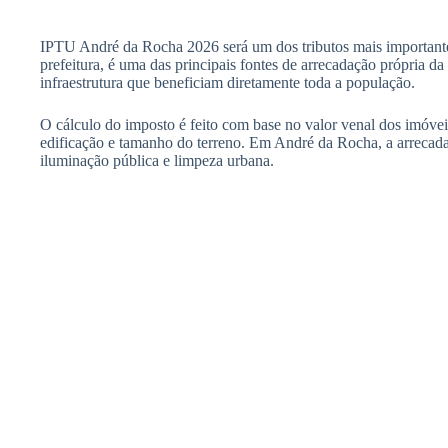
IPTU André da Rocha 2026 será um dos tributos mais importantes
prefeitura, é uma das principais fontes de arrecadação própria da
infraestrutura que beneficiam diretamente toda a população.
O cálculo do imposto é feito com base no valor venal dos imóveis
edificação e tamanho do terreno. Em André da Rocha, a arrecad
iluminação pública e limpeza urbana.